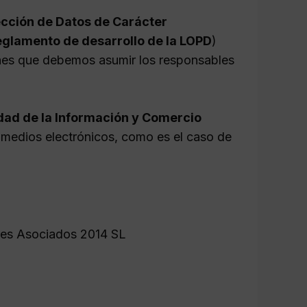
ección de Datos de Carácter
eglamento de desarrollo de la LOPD
)
iones que debemos asumir los responsables
iedad de la Información y Comercio
 medios electrónicos, como es el caso de
ores Asociados 2014 SL