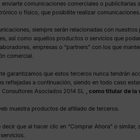
 enviarte comunicaciones comerciales o publicitarias a
trónico o físico, que posibilite realizar comunicaciones
nicaciones, siempre serán relacionadas con nuestros 
s, así como aquellos productos o servicios que poda
laboradores, empresas o “partners” con los que man
ón comercial.
, te garantizamos que estos terceros nunca tendrán acc
s reflejadas a continuación, siendo en todo caso esta
y Consultores Asociados 2014 SL
, como titular de la
 web muestra productos de afiliado de terceros.
 decir que al hacer clic en “Comprar Ahora” o similar, s
 servicios.