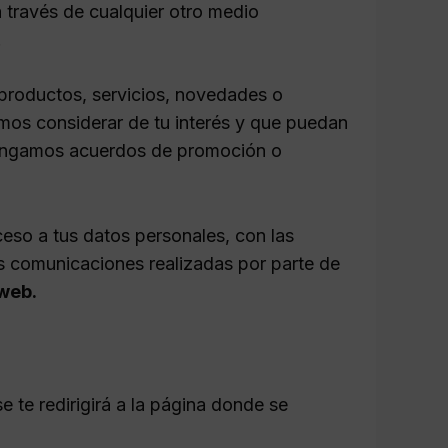
 través de cualquier otro medio
.
productos, servicios, novedades o
mos considerar de tu interés y que puedan
tengamos acuerdos de promoción o
eso a tus datos personales, con las
s comunicaciones realizadas por parte de
 web.
e te redirigirá a la página donde se