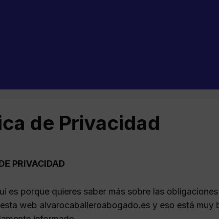
tica de Privacidad
 DE PRIVACIDAD
quí es porque quieres saber más sobre las obligacion
 esta web alvarocaballeroabogado.es y eso está muy bi
damente informado.