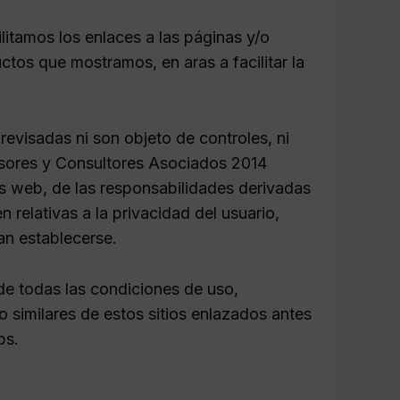
itamos los enlaces a las páginas y/o
tos que mostramos, en aras a facilitar la
revisadas ni son objeto de controles, ni
esores y Consultores Asociados 2014
s web, de las responsabilidades derivadas
 relativas a la privacidad del usuario,
an establecerse.
de todas las condiciones de uso,
o similares de estos sitios enlazados antes
bs.