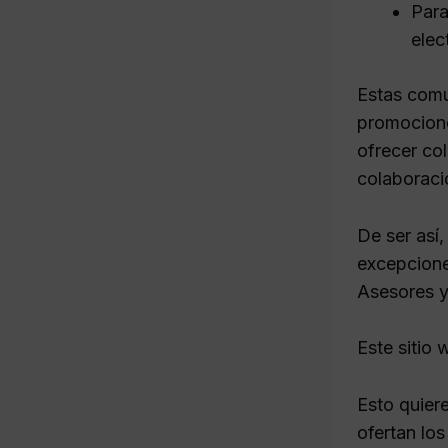
Para
elec
Estas comu
promocione
ofrecer co
colaboraci
De ser así
excepcione
Asesores 
Este sitio
Esto quiere
ofertan los