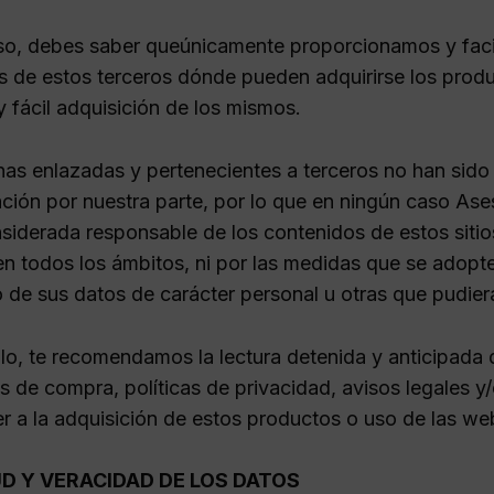
so, debes saber queúnicamente proporcionamos y facil
s de estos terceros dónde pueden adquirirse los produc
 fácil adquisición de los mismos.
nas enlazadas y pertenecientes a terceros no han sido 
ión por nuestra parte, por lo que en ningún caso As
siderada responsable de los contenidos de estos sitio
n todos los ámbitos, ni por las medidas que se adopten
o de sus datos de carácter personal u otras que pudier
llo, te recomendamos la lectura detenida y anticipada 
 de compra, políticas de privacidad, avisos legales y/
r a la adquisición de estos productos o uso de las we
D Y VERACIDAD DE LOS DATOS