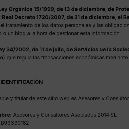
Ley Orgánica 15/1999, de 13 de diciembre, de Prot
y
Real Decreto 1720/2007, de 21 de diciembre, el R
 el tratamiento de los datos personales y las obligac
 o un blog a la hora de gestionar esta información.
ey 34/2002, de 11 de julio, de Servicios de la Soc
co
) que regula las transacciones económicas mediante
 IDENTIFICACIÓN
able y titular de este sitio web es Asesores y Consult
bre:
Asesores y Consultores Asociados 2014 SL
B93339182