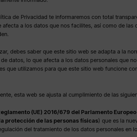
ítica de Privacidad te informaremos con total transpare
 afecta a los datos que nos facilites, así como de las
den.
ar, debes saber que este sitio web se adapta a la norm
 de datos, lo que afecta a los datos personales que no
ies que utilizamos para que este sitio web funcione co
nte, esta web se ajusta al cumplimiento de las siguie
eglamento (UE) 2016/679 del Parlamento Europeo y
 la protección de las personas físicas
) que es la nu
regulación del tratamiento de los datos personales en lo