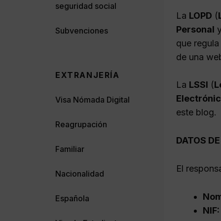
seguridad social
La
LOPD
(
Personal
Subvenciones
que regula
de una web
EXTRANJERÍA
La
LSSI
(
L
Electróni
Visa Nómada Digital
este blog.
Reagrupación
DATOS DE
Familiar
El respons
Nacionalidad
Nom
Española
NIF: