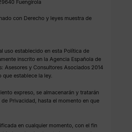
29640 Fuengirola
ionado con Derecho y leyes muestra de
l uso establecido en esta Política de
amente inscrito en la Agencia Española de
es: Asesores y Consultores Asociados 2014
 que establece la ley.
iento expreso, se almacenarán y tratarán
ca de Privacidad, hasta el momento en que
ficada en cualquier momento, con el fin