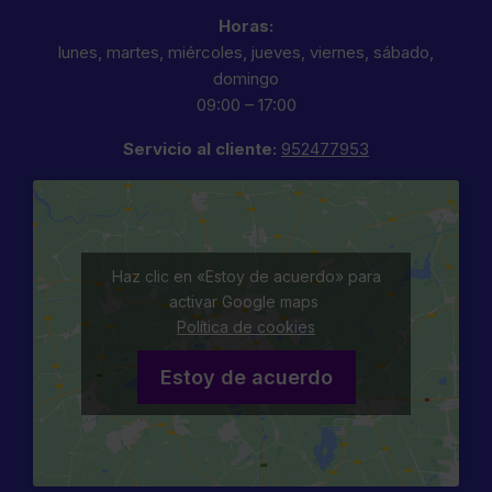
Horas:
lunes, martes, miércoles, jueves, viernes, sábado,
domingo
09:00 – 17:00
Servicio al cliente:
952477953
Haz clic en «Estoy de acuerdo» para
activar Google maps
Política de cookies
Estoy de acuerdo