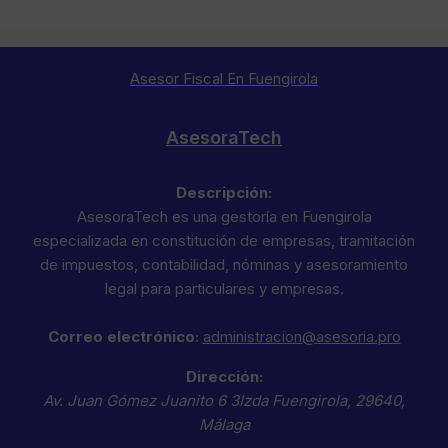
Asesor Fiscal En Fuengirola
AsesoraTech
Descripción:
AsesoraTech es una gestoría en Fuengirola
especializada en constitución de empresas, tramitación
de impuestos, contabilidad, nóminas y asesoramiento
legal para particulares y empresas.
Correo electrónico:
administracion@asesoria.pro
Dirección:
Av. Juan Gómez Juanito 6 3Izda
Fuengirola
,
29640
,
Málaga