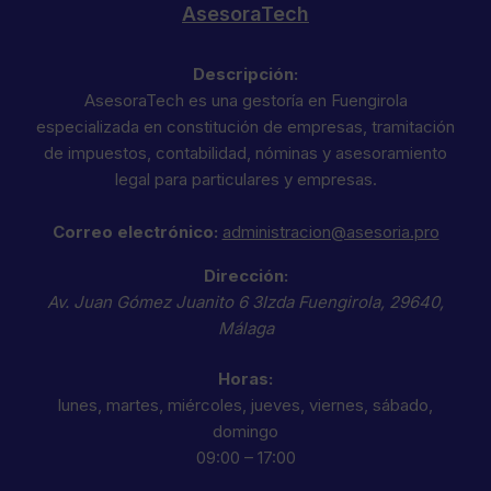
AsesoraTech
Descripción:
AsesoraTech es una gestoría en Fuengirola
especializada en constitución de empresas, tramitación
de impuestos, contabilidad, nóminas y asesoramiento
legal para particulares y empresas.
Correo electrónico:
administracion@asesoria.pro
Dirección:
Av. Juan Gómez Juanito 6 3Izda
Fuengirola
,
29640
,
Málaga
Horas:
lunes, martes, miércoles, jueves, viernes, sábado,
domingo
09:00 – 17:00