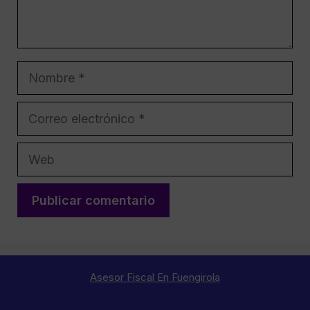
Nombre
Correo
electrónico
Web
Asesor Fiscal En Fuengirola