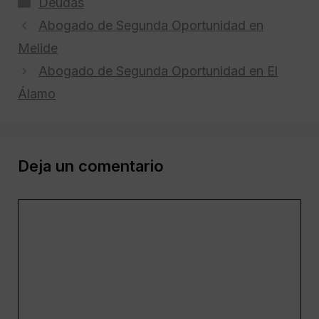
Categorías
Deudas
Abogado de Segunda Oportunidad en
Melide
Abogado de Segunda Oportunidad en El
Álamo
Deja un comentario
Comentario