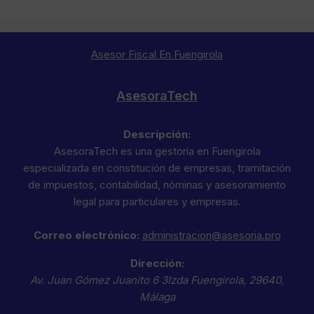
Asesor Fiscal En Fuengirola
AsesoraTech
Descripción:
AsesoraTech es una gestoría en Fuengirola
especializada en constitución de empresas, tramitación
de impuestos, contabilidad, nóminas y asesoramiento
legal para particulares y empresas.
Correo electrónico:
administracion@asesoria.pro
Dirección:
Av. Juan Gómez Juanito 6 3Izda
Fuengirola
,
29640
,
Málaga