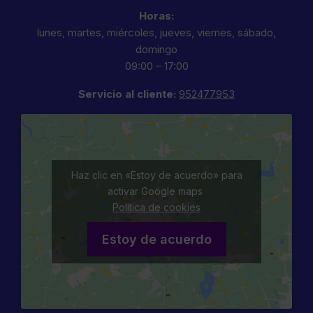
Horas:
lunes, martes, miércoles, jueves, viernes, sábado,
domingo
09:00 – 17:00
Servicio al cliente:
952477953
Haz clic en «Estoy de acuerdo» para
activar Google maps
Política de cookies
Estoy de acuerdo