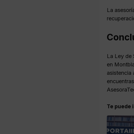
La asesoría
recuperaci
Concl
La Ley de 
en Montbla
asistencia 
encuentras
AsesoraTec
Te puede i