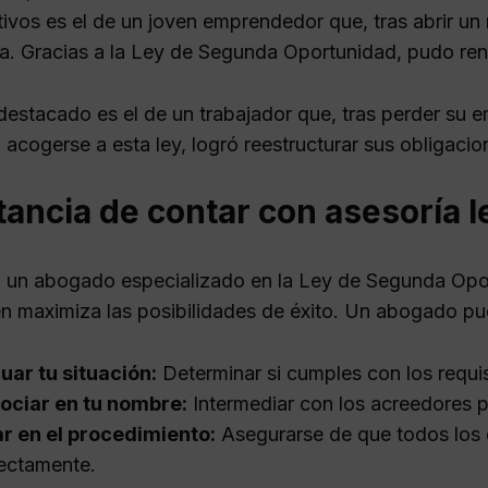
tivos es el de un joven emprendedor que, tras abrir un 
a. Gracias a la Ley de Segunda Oportunidad, pudo rene
destacado es el de un trabajador que, tras perder su
l acogerse a esta ley, logró reestructurar sus obligacio
ancia de contar con asesoría l
 un abogado especializado en la Ley de Segunda Oportu
n maximiza las posibilidades de éxito. Un abogado pu
uar tu situación:
Determinar si cumples con los requis
ociar en tu nombre:
Intermediar con los acreedores p
r en el procedimiento:
Asegurarse de que todos los
ectamente.