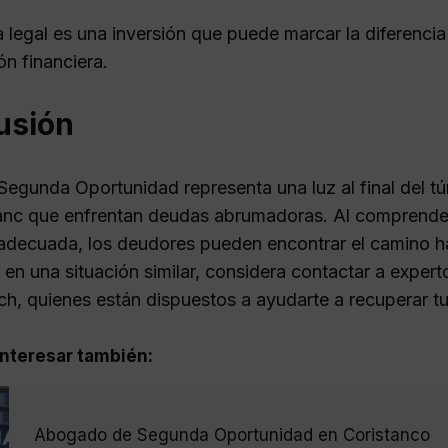
 legal es una inversión que puede marcar la diferencia e
ón financiera.
usión
Segunda Oportunidad representa una luz al final del 
nc que enfrentan deudas abrumadoras. Al comprender 
adecuada, los deudores pueden encontrar el camino haci
 en una situación similar, considera contactar a expert
h, quienes están dispuestos a ayudarte a recuperar tu 
nteresar también:
Abogado de Segunda Oportunidad en Coristanco