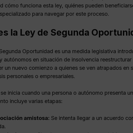
d cómo funciona esta ley, quiénes pueden beneficiarse
pecializado para navegar por este proceso.
es la Ley de Segunda Oportuni
Segunda Oportunidad es una medida legislativa introd
 y autónomos en situación de insolvencia reestructurar
er un nuevo comienzo a quienes se ven atrapados en s
sis personales o empresariales.
 se inicia cuando una persona o autónomo presenta una
nto incluye varias etapas:
ociación amistosa:
Se intenta llegar a un acuerdo con
da.