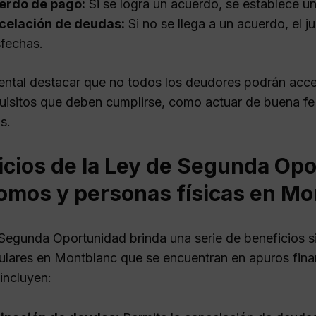
erdo de pago:
Si se logra un acuerdo, se establece u
celación de deudas:
Si no se llega a un acuerdo, el 
sfechas.
ntal destacar que no todos los deudores podrán acce
quisitos que deben cumplirse, como actuar de buena fe
s.
icios de la Ley de Segunda Opo
omos y personas físicas en Mo
Segunda Oportunidad brinda una serie de beneficios s
culares en Montblanc que se encuentran en apuros finan
incluyen: