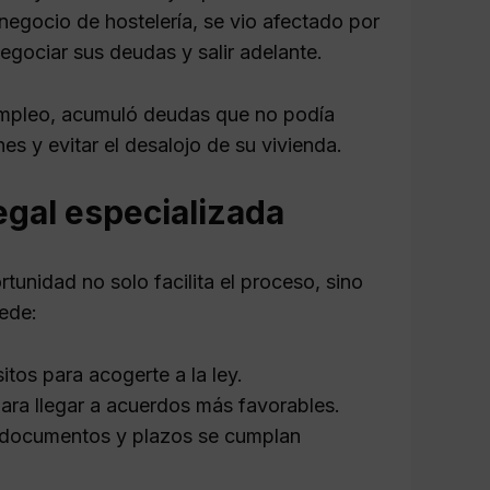
negocio de hostelería, se vio afectado por
gociar sus deudas y salir adelante.
 empleo, acumuló deudas que no podía
nes y evitar el desalojo de su vivienda.
egal especializada
nidad no solo facilita el proceso, sino
ede:
itos para acogerte a la ley.
ara llegar a acuerdos más favorables.
 documentos y plazos se cumplan