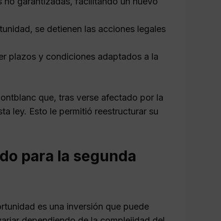
 no garantizadas, facilitando un nuevo
tunidad, se detienen las acciones legales
r plazos y condiciones adaptados a la
ontblanc que, tras verse afectado por la
a ley. Esto le permitió reestructurar su
do para la segunda
rtunidad es una inversión que puede
 variar dependiendo de la complejidad del