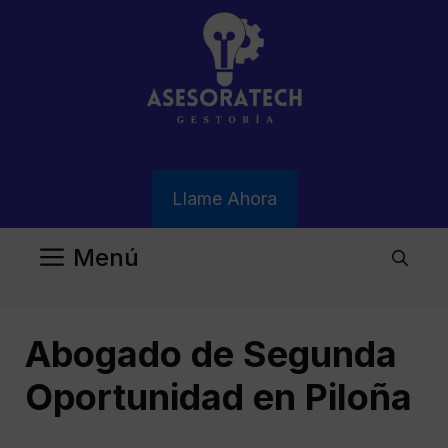
Saltar
al
contenido
Llame Ahora
Menú
Abogado de Segunda
Oportunidad en Piloña