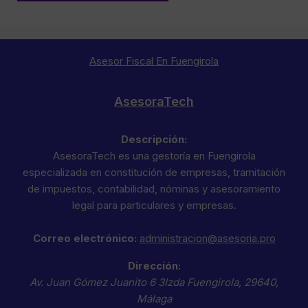
Asesor Fiscal En Fuengirola
AsesoraTech
Descripción:
AsesoraTech es una gestoría en Fuengirola
especializada en constitución de empresas, tramitación
de impuestos, contabilidad, nóminas y asesoramiento
legal para particulares y empresas.
Correo electrónico:
administracion@asesoria.pro
Dirección:
Av. Juan Gómez Juanito 6 3Izda
Fuengirola
,
29640
,
Málaga