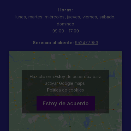
Horas:
lunes, martes, miércoles, jueves, viernes, sábado,
domingo
09:00 – 17:00
Servicio al cliente:
952477953
Haz clic en «Estoy de acuerdo» para
activar Google maps
Política de cookies
Estoy de acuerdo