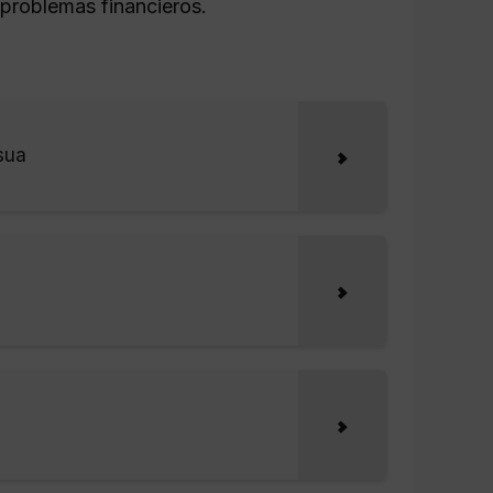
 problemas financieros.
sua