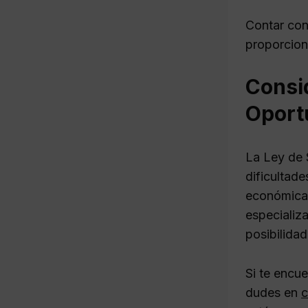
Contar con
proporcion
Consi
Oport
La Ley de 
dificultad
económica 
especializ
posibilidad
Si te encu
dudes en
c