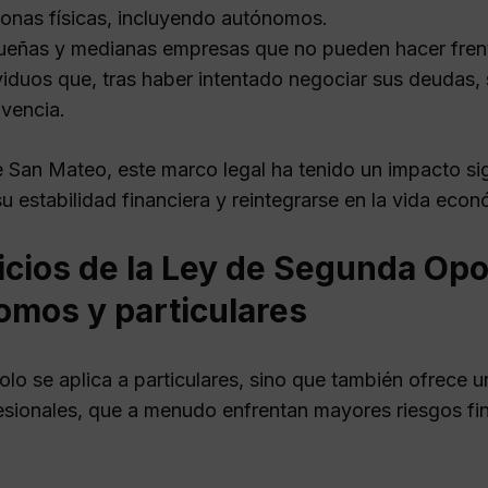
onas físicas, incluyendo autónomos.
eñas y medianas empresas que no pueden hacer frente
viduos que, tras haber intentado negociar sus deudas,
lvencia.
 San Mateo, este marco legal ha tenido un impacto sig
u estabilidad financiera y reintegrarse en la vida econ
icios de la Ley de Segunda Opo
omos y particulares
olo se aplica a particulares, sino que también ofrece u
esionales, que a menudo enfrentan mayores riesgos fin