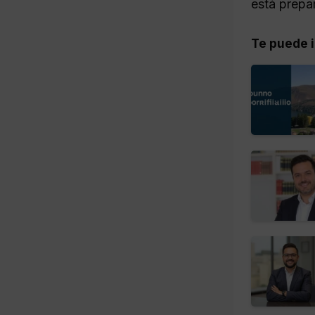
está prepa
Te puede i