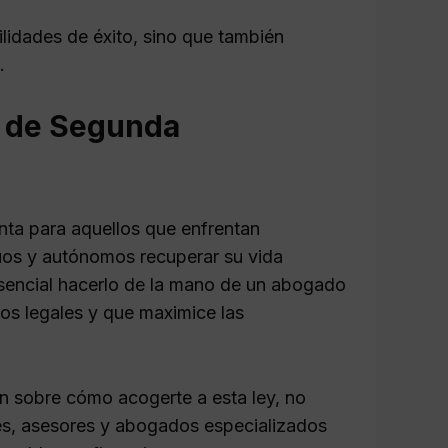
lidades de éxito, sino que también
.
y de Segunda
ta para aquellos que enfrentan
duos y autónomos recuperar su vida
esencial hacerlo de la mano de un abogado
tos legales y que maximice las
ón sobre cómo acogerte a esta ley, no
es, asesores y abogados especializados