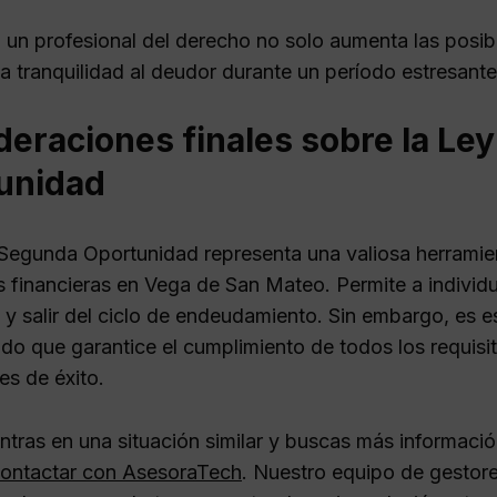
 un profesional del derecho no solo aumenta las posibi
a tranquilidad al deudor durante un período estresante
deraciones finales sobre la Le
unidad
Segunda Oportunidad representa una valiosa herramien
es financieras en Vega de San Mateo. Permite a indivi
y salir del ciclo de endeudamiento. Sin embargo, es 
ado que garantice el cumplimiento de todos los requisi
es de éxito.
entras en una situación similar y buscas más informaci
ontactar con AsesoraTech
. Nuestro equipo de gestor