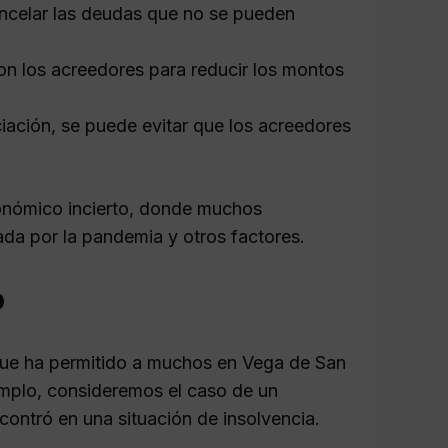
ncelar las deudas que no se pueden
on los acreedores para reducir los montos
ación, se puede evitar que los acreedores
conómico incierto, donde muchos
ada por la pandemia y otros factores.
o
ue ha permitido a muchos en Vega de San
emplo, consideremos el caso de un
ncontró en una situación de insolvencia.