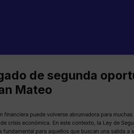
ado de segunda oport
an Mateo
ón financiera puede volverse abrumadora para muchas
e crisis económica. En este contexto, la Ley de Se
a fundamental para aquellos que buscan una salida a