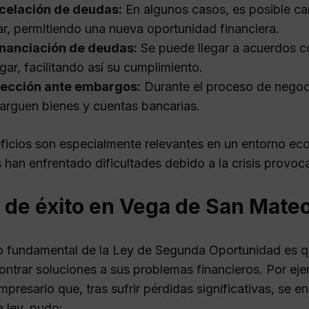
celación de deudas:
En algunos casos, es posible ca
r, permitiendo una nueva oportunidad financiera.
inanciación de deudas:
Se puede llegar a acuerdos c
gar, facilitando así su cumplimiento.
tección ante embargos:
Durante el proceso de negoci
rguen bienes y cuentas bancarias.
ficios son especialmente relevantes en un entorno e
han enfrentado dificultades debido a la crisis provoc
 de éxito en Vega de San Mate
 fundamental de la Ley de Segunda Oportunidad es q
ntrar soluciones a sus problemas financieros. Por ej
resario que, tras sufrir pérdidas significativas, se e
a ley, pudo: