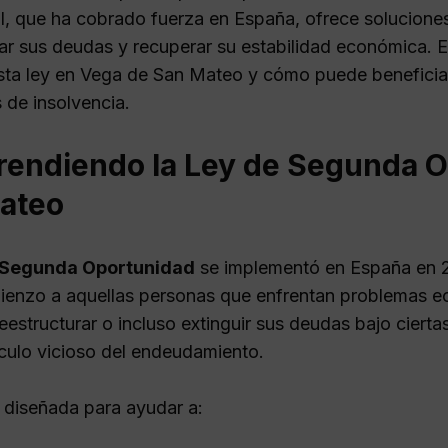
l, que ha cobrado fuerza en España, ofrece soluciones
rar sus deudas y recuperar su estabilidad económica. 
sta ley en Vega de San Mateo y cómo puede beneficia
 de insolvencia.
endiendo la Ley de Segunda O
ateo
 Segunda Oportunidad
se implementó en España en 2
enzo a aquellas personas que enfrentan problemas ec
eestructurar o incluso extinguir sus deudas bajo cierta
írculo vicioso del endeudamiento.
á diseñada para ayudar a: