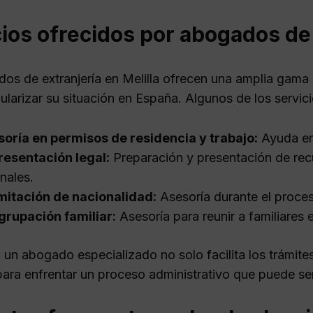
ios ofrecidos por abogados de 
os de extranjería en Melilla ofrecen una amplia gama 
ularizar su situación en España. Algunos de los servi
oría en permisos de residencia y trabajo:
Ayuda en
esentación legal:
Preparación y presentación de recu
unales.
mitación de nacionalidad:
Asesoría durante el proces
rupación familiar:
Asesoría para reunir a familiares
 un abogado especializado no solo facilita los trámite
para enfrentar un proceso administrativo que puede ser