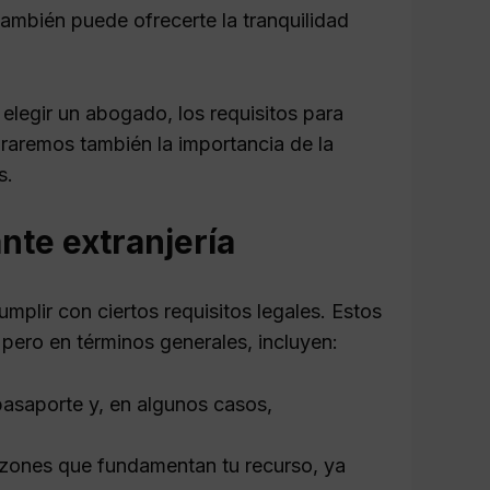
 también puede ofrecerte la tranquilidad
elegir un abogado, los requisitos para
oraremos también la importancia de la
s.
ante extranjería
cumplir con ciertos requisitos legales. Estos
, pero en términos generales, incluyen:
pasaporte y, en algunos casos,
azones que fundamentan tu recurso, ya