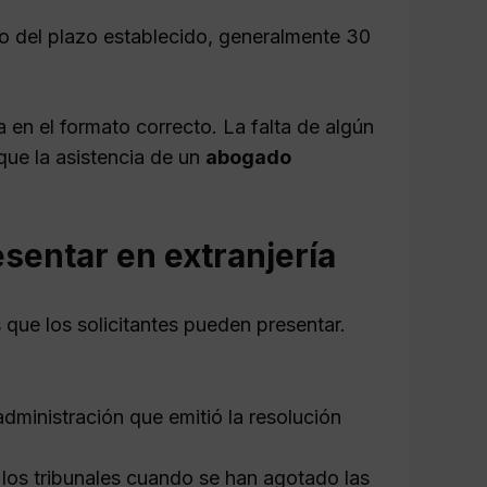
ro del plazo establecido, generalmente 30
en el formato correcto. La falta de algún
que la asistencia de un
abogado
sentar en extranjería
s que los solicitantes pueden presentar.
dministración que emitió la resolución
los tribunales cuando se han agotado las