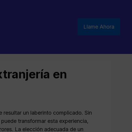
Llame Ahora
tranjería en
e resultar un laberinto complicado. Sin
puede transformar esta experiencia,
rrores. La elección adecuada de un