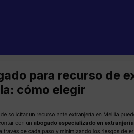
ado para recurso de ex
lla: cómo elegir
de solicitar un recurso ante extranjería en Melilla pued
contar con un
abogado especializado en extranjería
a través de cada paso y minimizando los riesgos de e