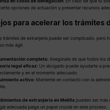
ensa en casos de denegación:
En caso de que tu so
certe opciones de actuación y presentar recursos ade
os para acelerar los trámites d
os trámites de extranjería puede ser complicado, pero 
so más ágil:
umentación completa:
Asegúrate de que todos los d
oría legal eficaz:
Un abogado puede ayudarte a pres
ectamente y en el momento adecuado.
uimiento activo:
Mantente en contacto con la administ
ite.
imientos de extranjería en Melilla
pueden ser más r
egal adecuada juega un papel crucial en este proceso.