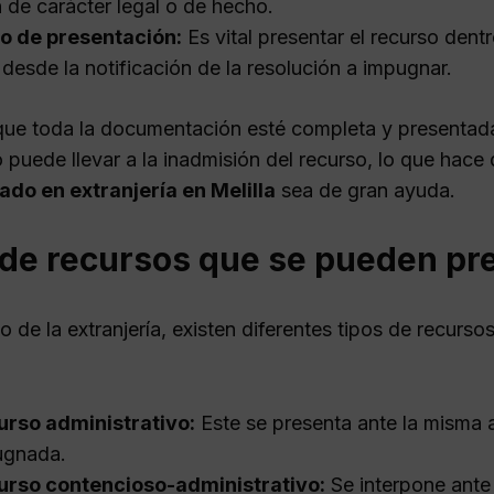
 de carácter legal o de hecho.
o de presentación:
Es vital presentar el recurso dent
 desde la notificación de la resolución a impugnar.
 que toda la documentación esté completa y presentada 
puede llevar a la inadmisión del recurso, lo que hace 
ado en extranjería en Melilla
sea de gran ayuda.
de recursos que se pueden pre
o de la extranjería, existen diferentes tipos de recurso
urso administrativo:
Este se presenta ante la misma a
ugnada.
urso contencioso-administrativo:
Se interpone ante 