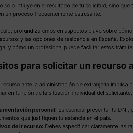
solo influye en el resultado de tu solicitud, sino que
en un proceso frecuentemente estresante.
tículo, profundizaremos en aspectos clave sobre cómo 
recursos y las opciones de residencia en España. Expl
gal y cómo un profesional puede facilitar estos trámite
itos para solicitar un recurso 
n recurso ante la administración de extranjería implica 
ar en función de la situación individual del solicitante
umentación personal:
Es esencial presentar tu DNI, 
mentos que justifiquen tu estancia en el país.
vos del recurso:
Debes especificar claramente las r