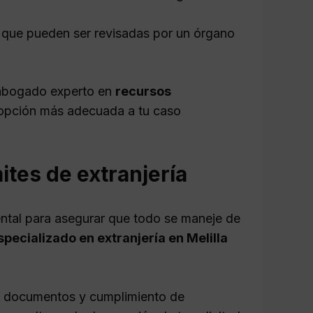
 que pueden ser revisadas por un órgano
 abogado experto en
recursos
 opción más adecuada a tu caso
tes de extranjería
ental para asegurar que todo se maneje de
pecializado en extranjería en Melilla
de documentos y cumplimiento de