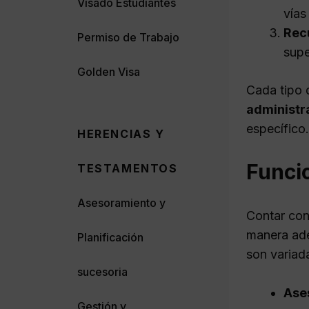
Visado Estudiantes
vías
Rec
Permiso de Trabajo
supe
Golden Visa
Cada tipo 
administra
específico.
HERENCIAS Y
Funcio
TESTAMENTOS
Asesoramiento y
Contar con
manera ad
Planificación
son variad
sucesoria
Ases
Gestión y