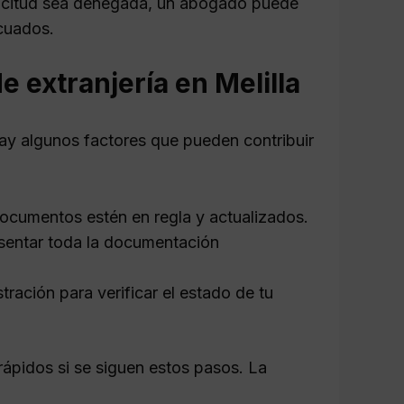
licitud sea denegada, un abogado puede
cuados.
e extranjería en Melilla
hay algunos factores que pueden contribuir
ocumentos estén en regla y actualizados.
entar toda la documentación
ración para verificar el estado de tu
ápidos si se siguen estos pasos. La