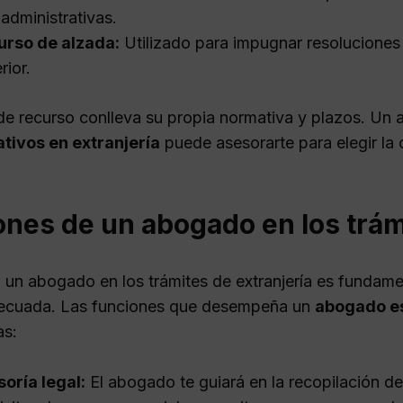
 administrativas.
urso de alzada:
Utilizado para impugnar resoluciones
rior.
de recurso conlleva su propia normativa y plazos. Un
tivos en extranjería
puede asesorarte para elegir la
nes de un abogado en los trámi
 un abogado en los trámites de extranjería es fundam
ecuada. Las funciones que desempeña un
abogado es
as:
oría legal:
El abogado te guiará en la recopilación 