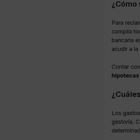
¿Cómo s
Para recla
compila to
bancaria e
acudir a la 
Contar con
hipotecas
¿Cuáles
Los gastos
gestoría. 
determinad