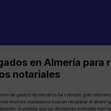
ados en Almería para 
os notariales
ción de gastos hipotecarios ha cobrado gran relevanci
onde muchos ciudadanos buscan recuperar el dinero 
 tasación. A medida que las decisiones judiciales han 