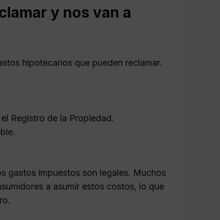
clamar y nos van a
astos hipotecarios que pueden reclamar.
 el Registro de la Propiedad.
ble.
os gastos impuestos son legales. Muchos
onsumidores a asumir estos costos, lo que
ro.