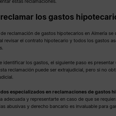
entar estas reclamaciones.
eclamar los gastos hipotecario
 de reclamación de gastos hipotecarios en Almería se d
l revisar el contrato hipotecario y todos los gastos as
s.
identificar los gastos, el siguiente paso es presentar
Esta reclamación puede ser extrajudicial, pero si no ob
udicial.
dos especializados en reclamaciones de gastos hi
ia adecuada y representarte en caso de que se requiera
las abusivas y derecho bancario es invaluable para gar