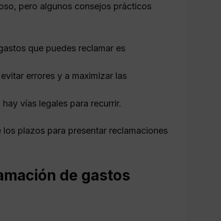
oso, pero algunos consejos prácticos
gastos que puedes reclamar es
evitar errores y a maximizar las
 hay vías legales para recurrir.
e los plazos para presentar reclamaciones
lamación de gastos