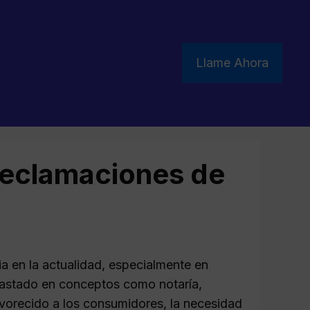
Llame Ahora
reclamaciones de
a en la actualidad, especialmente en
gastado en conceptos como notaría,
favorecido a los consumidores, la necesidad