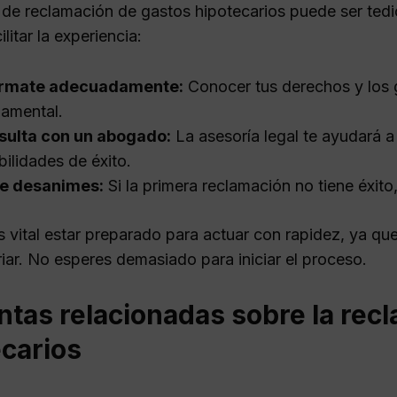
 de reclamación de gastos hipotecarios puede ser tedi
litar la experiencia:
órmate adecuadamente:
Conocer tus derechos y los 
amental.
sulta con un abogado:
La asesoría legal te ayudará a 
bilidades de éxito.
te desanimes:
Si la primera reclamación no tiene éxito,
 vital estar preparado para actuar con rapidez, ya qu
iar. No esperes demasiado para iniciar el proceso.
tas relacionadas sobre la rec
ecarios