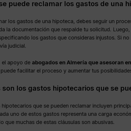
e puede reclamar los gastos de una h
mar los gastos de una hipoteca, debes seguir un proceso
da la documentación que respalde tu solicitud. Luego,
specificando los gastos que consideras injustos. Si no
vía judicial.
 el apoyo de
abogados en Almería que asesoran en
puede facilitar el proceso y aumentar tus posibilidades
 son los gastos hipotecarios que se p
 hipotecarios que se pueden reclamar incluyen principal
Cada uno de estos gastos representa una carga económic
o que muchas de estas cláusulas son abusivas.