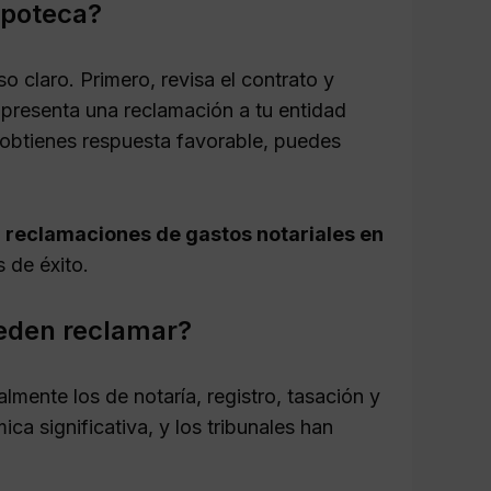
ipoteca?
 claro. Primero, revisa el contrato y
 presenta una reclamación a tu entidad
 obtienes respuesta favorable, puedes
 reclamaciones de gastos notariales en
 de éxito.
ueden reclamar?
mente los de notaría, registro, tasación y
a significativa, y los tribunales han