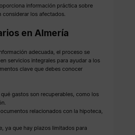
proporciona información práctica sobre
 considerar los afectados.
arios en Almería
información adecuada, el proceso se
en servicios integrales para ayudar a los
lementos clave que debes conocer
 qué gastos son recuperables, como los
ón.
ocumentos relacionados con la hipoteca,
, ya que hay plazos limitados para