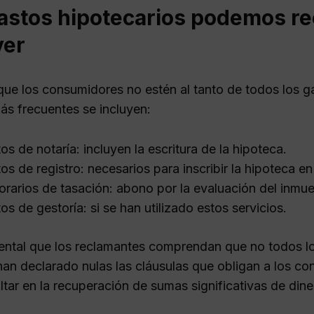
astos hipotecarios podemos re
ver
ue los consumidores no estén al tanto de todos los g
ás frecuentes se incluyen:
os de notaría: incluyen la escritura de la hipoteca.
os de registro: necesarios para inscribir la hipoteca en
rarios de tasación: abono por la evaluación del inmue
os de gestoría: si se han utilizado estos servicios.
ntal que los reclamantes comprendan que no todos l
 han declarado nulas las cláusulas que obligan a los c
tar en la recuperación de sumas significativas de dine