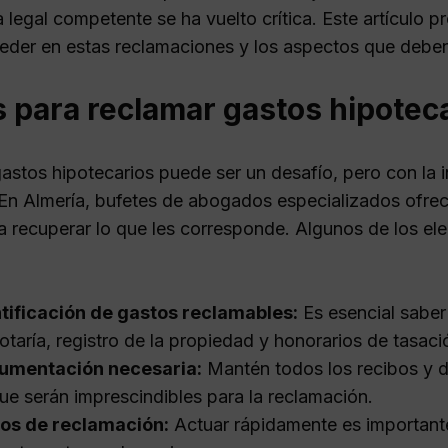
 legal competente se ha vuelto crítica. Este artículo 
der en estas reclamaciones y los aspectos que deben
 para reclamar gastos hipotec
astos hipotecarios puede ser un desafío, pero con la 
. En Almería, bufetes de abogados especializados ofrec
a recuperar lo que les corresponde. Algunos de los e
tificación de gastos reclamables:
Es esencial saber
otaría, registro de la propiedad y honorarios de tasaci
umentación necesaria:
Mantén todos los recibos y d
ue serán imprescindibles para la reclamación.
zos de reclamación:
Actuar rápidamente es importante