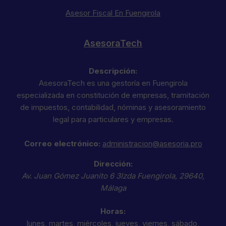
Asesor Fiscal En Fuengirola
AsesoraTech
Descripción:
AsesoraTech es una gestoría en Fuengirola
especializada en constitución de empresas, tramitación
de impuestos, contabilidad, nóminas y asesoramiento
legal para particulares y empresas.
Correo electrónico:
administracion@asesoria.pro
Dirección:
Av. Juan Gómez Juanito 6 3Izda
Fuengirola
,
29640
,
Málaga
Horas:
lunes, martes, miércoles, jueves, viernes, sábado,