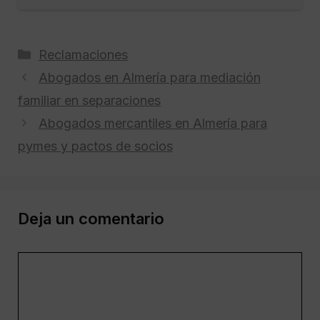
Categorías
Reclamaciones
Abogados en Almería para mediación
familiar en separaciones
Abogados mercantiles en Almería para
pymes y pactos de socios
Deja un comentario
Comentario