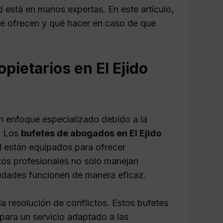
d está en manos expertas. En este artículo,
ue ofrecen y qué hacer en caso de que
ietarios en El Ejido
un enfoque especializado debido a la
. Los
bufetes de abogados en El Ejido
d
están equipados para ofrecer
stos profesionales no solo manejan
nidades funcionen de manera eficaz.
a resolución de conflictos. Estos bufetes
 para un servicio adaptado a las