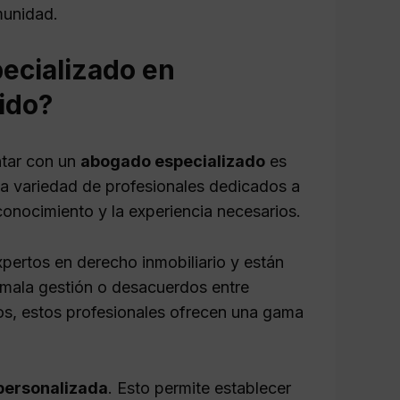
munidad.
ecializado en
ido?
ntar con un
abogado especializado
es
na variedad de profesionales dedicados a
conocimiento y la experiencia necesarios.
pertos en derecho inmobiliario y están
 mala gestión o desacuerdos entre
ios, estos profesionales ofrecen una gama
personalizada
. Esto permite establecer