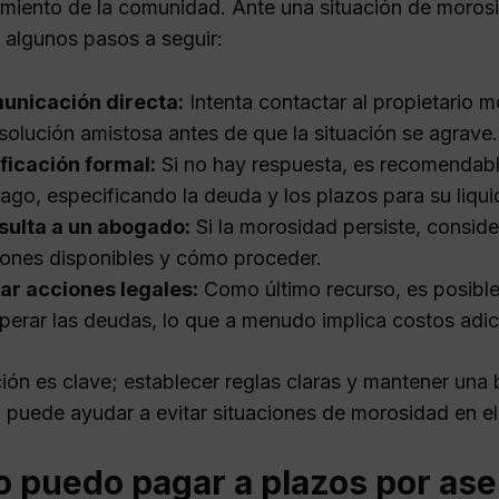
amiento de la comunidad. Ante una situación de morosi
 algunos pasos a seguir:
unicación directa:
Intenta contactar al propietario 
solución amistosa antes de que la situación se agrave.
ficación formal:
Si no hay respuesta, es recomendable
ago, especificando la deuda y los plazos para su liqui
sulta a un abogado:
Si la morosidad persiste, consider
ones disponibles y cómo proceder.
iar acciones legales:
Como último recurso, es posible 
perar las deudas, lo que a menudo implica costos adic
ión es clave; establecer reglas claras y mantener una
puede ayudar a evitar situaciones de morosidad en el 
puedo pagar a plazos por aseso