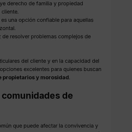
uye derecho de familia y propiedad
cliente.
 es una opción confiable para aquellas
zontal.
 de resolver problemas complejos de
culares del cliente y en la capacidad del
n opciones excelentes para quienes buscan
e propietarios y morosidad
.
n comunidades de
mún que puede afectar la convivencia y