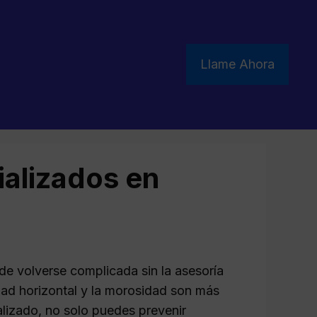
Llame Ahora
ializados en
e volverse complicada sin la asesoría
dad horizontal y la morosidad son más
lizado, no solo puedes prevenir