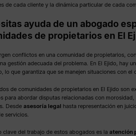
s de cada cliente y la dinámica particular de cada co
sitas ayuda de un abogado esp
dades de propietarios en El Ej
gen conflictos en una comunidad de propietarios, co
 una gestión adecuada del problema. En El Ejido, hay u
o, lo que garantiza que se manejen situaciones con el 
os de comunidades de propietarios en El Ejido son ex
s para abordar disputas relacionadas con morosidad,
os. Desde
asesoría legal
hasta representación en juic
e servicios.
 clave del trabajo de estos abogados es la
atención 