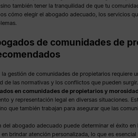
 sino también tener la tranquilidad de que tu comunida
os cómo elegir el abogado adecuado, los servicios q
blemas.
bogados de comunidades de prop
ecomendados
o, la gestión de comunidades de propietarios requiere 
d de las normativas y los conflictos que pueden surgir
zados en comunidades de propietarios y morosida
nto y representación legal en diversas situaciones. E
sino que también trabajan para asegurar que las comu
n del abogado adecuado puede determinar el éxito en l
 en brindar atención personalizada, lo que es esencial