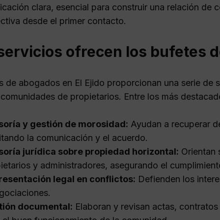
cación clara, esencial para construir una relación de 
ctiva desde el primer contacto.
ervicios ofrecen los bufetes d
s de abogados en El Ejido proporcionan una serie de s
 comunidades de propietarios. Entre los más destacad
soría y gestión de morosidad:
Ayudan a recuperar de
litando la comunicación y el acuerdo.
oría jurídica sobre propiedad horizontal:
Orientan 
ietarios y administradores, asegurando el cumplimient
esentación legal en conflictos:
Defienden los intere
gociaciones.
tión documental:
Elaboran y revisan actas, contratos