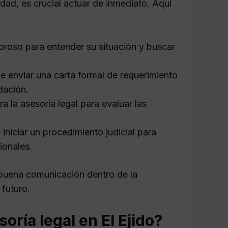
dad, es crucial actuar de inmediato. Aquí
moroso para entender su situación y buscar
 enviar una carta formal de requerimiento
dación.
a la asesoría legal para evaluar las
iniciar un procedimiento judicial para
ionales.
 buena comunicación dentro de la
futuro.
ría legal en El Ejido?