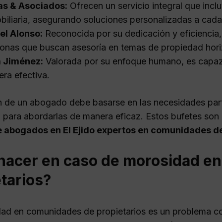
as & Asociados:
Ofrecen un servicio integral que incl
biliaria, asegurando soluciones personalizadas a cada 
el Alonso:
Reconocida por su dedicación y eficiencia,
onas que buscan asesoría en temas de propiedad hori
a Jiménez:
Valorada por su enfoque humano, es capaz
ra efectiva.
n de un abogado debe basarse en las necesidades parti
l para abordarlas de manera eficaz. Estos bufetes so
e abogados en El Ejido expertos en comunidades d
hacer en caso de morosidad e
tarios?
ad en comunidades de propietarios es un problema co