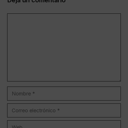
Deja un comentario
Comentario
Nombre
Correo
electrónico
Web