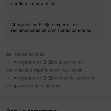
conflictos mercantiles
Abogados en El Ejido expertos en
reclamaciones de comisiones bancarias
Categorías
Reclamaciones
Abogados en El Ejido expertos en
nacionalidad española por residencia
Abogados en El Ejido especializados en
compraventa de viviendas