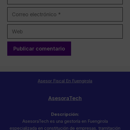
Correo
electrónico
Web
Asesor Fiscal En Fuengirola
AsesoraTech
Descripción:
AsesoraTech es una gestoría en Fuengirola
especializada en constitución de empresas, tramitación