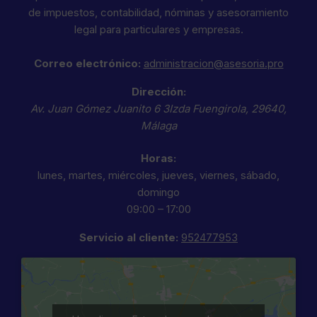
de impuestos, contabilidad, nóminas y asesoramiento
legal para particulares y empresas.
Correo electrónico:
administracion@asesoria.pro
Dirección:
Av. Juan Gómez Juanito 6 3Izda
Fuengirola
,
29640
,
Málaga
Horas:
lunes, martes, miércoles, jueves, viernes, sábado,
domingo
09:00 – 17:00
Servicio al cliente:
952477953