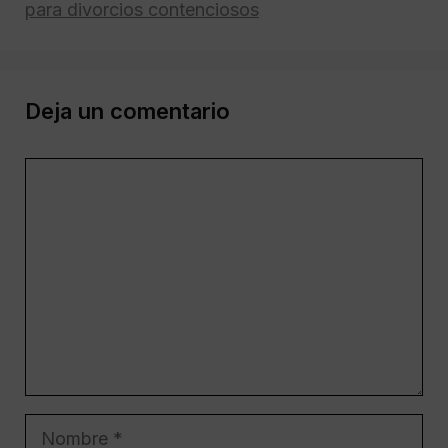
para divorcios contenciosos
Deja un comentario
Comentario
Nombre