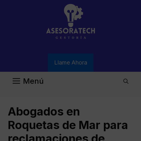
Saltar
al
contenido
Llame Ahora
Menú
Abogados en
Roquetas de Mar para
reclamaciones de