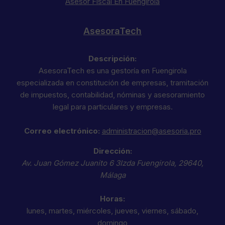
Asesor Fiscal En Fuengirola
AsesoraTech
Descripción:
AsesoraTech es una gestoría en Fuengirola
especializada en constitución de empresas, tramitación
de impuestos, contabilidad, nóminas y asesoramiento
legal para particulares y empresas.
Correo electrónico:
administracion@asesoria.pro
Dirección:
Av. Juan Gómez Juanito 6 3Izda
Fuengirola
,
29640
,
Málaga
Horas:
lunes, martes, miércoles, jueves, viernes, sábado,
domingo