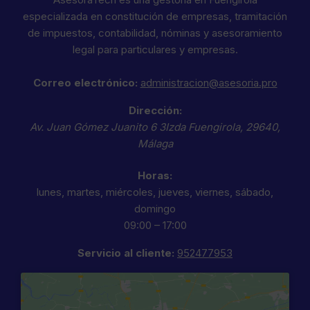
especializada en constitución de empresas, tramitación
de impuestos, contabilidad, nóminas y asesoramiento
legal para particulares y empresas.
Correo electrónico:
administracion@asesoria.pro
Dirección:
Av. Juan Gómez Juanito 6 3Izda
Fuengirola
,
29640
,
Málaga
Horas:
lunes, martes, miércoles, jueves, viernes, sábado,
domingo
09:00 – 17:00
Servicio al cliente:
952477953