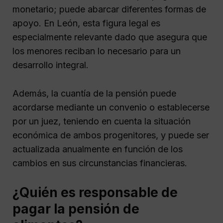
monetario; puede abarcar diferentes formas de
apoyo. En León, esta figura legal es
especialmente relevante dado que asegura que
los menores reciban lo necesario para un
desarrollo integral.
Además, la cuantía de la pensión puede
acordarse mediante un convenio o establecerse
por un juez, teniendo en cuenta la situación
económica de ambos progenitores, y puede ser
actualizada anualmente en función de los
cambios en sus circunstancias financieras.
¿Quién es responsable de
pagar la pensión de