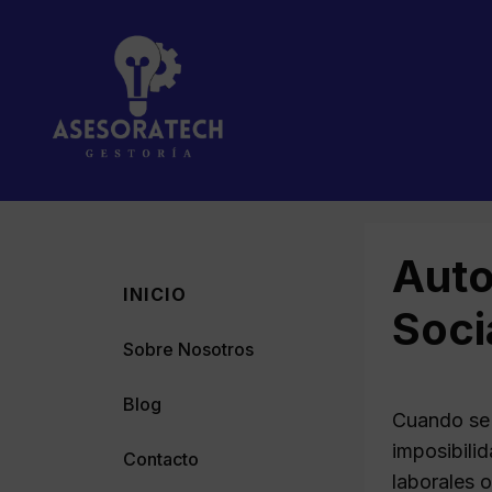
Saltar
al
contenido
Auto
INICIO
Soci
Sobre Nosotros
Blog
Cuando se 
imposibili
Contacto
laborales o