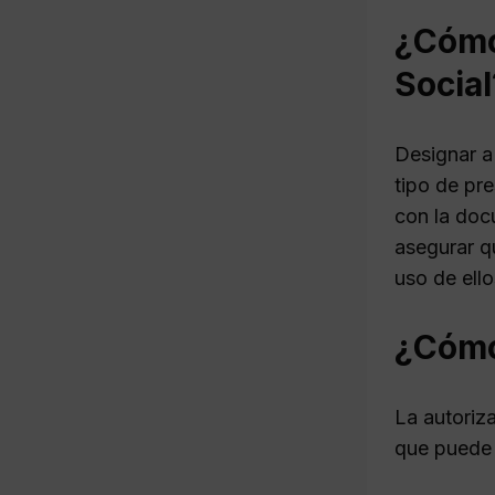
¿Cómo 
Social
Designar a
tipo de pre
con la docu
asegurar q
uso de ello
¿Cómo 
La autoriz
que puede 