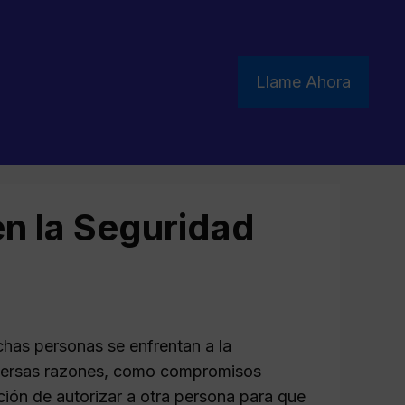
Llame Ahora
en la Seguridad
chas personas se enfrentan a la
diversas razones, como compromisos
pción de autorizar a otra persona para que