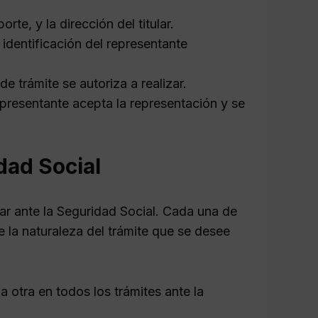
e, y la dirección del titular.
entificación del representante
e trámite se autoriza a realizar.
presentante acepta la representación y se
dad Social
ar ante la Seguridad Social. Cada una de
e la naturaleza del trámite que se desee
 otra en todos los trámites ante la