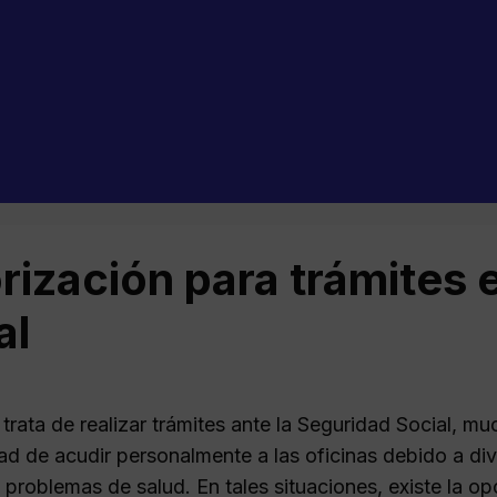
rización para trámites 
al
trata de realizar trámites ante la Seguridad Social, mu
dad de acudir personalmente a las oficinas debido a 
 problemas de salud. En tales situaciones, existe la o