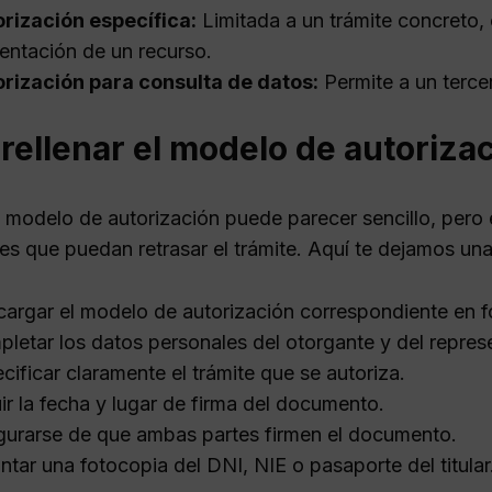
rización específica:
Limitada a un trámite concreto, 
entación de un recurso.
rización para consulta de datos:
Permite a un tercer
ellenar el modelo de autoriza
n modelo de autorización puede parecer sencillo, pero
res que puedan retrasar el trámite. Aquí te dejamos una
argar el modelo de autorización correspondiente en 
letar los datos personales del otorgante y del repres
cificar claramente el trámite que se autoriza.
uir la fecha y lugar de firma del documento.
urarse de que ambas partes firmen el documento.
ntar una fotocopia del DNI, NIE o pasaporte del titular