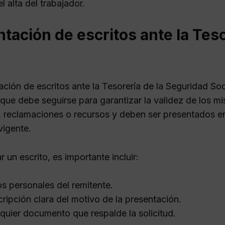
el alta del trabajador.
tación de escritos ante la Tes
ación de escritos ante la Tesorería de la Seguridad So
que debe seguirse para garantizar la validez de los mi
s, reclamaciones o recursos y deben ser presentados en
vigente.
r un escrito, es importante incluir:
s personales del remitente.
ripción clara del motivo de la presentación.
quier documento que respalde la solicitud.