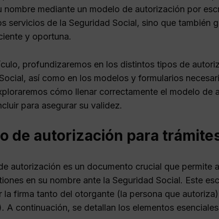
u nombre mediante un modelo de autorización por escrit
s servicios de la Seguridad Social, sino que también g
ciente y oportuna.
ículo, profundizaremos en los distintos tipos de autor
Social, así como en los modelos y formularios necesari
ploraremos cómo llenar correctamente el modelo de a
cluir para asegurar su validez.
 de autorización para trámites
de autorización es un documento crucial que permite a
stiones en su nombre ante la Seguridad Social. Este es
r la firma tanto del otorgante (la persona que autoriz
). A continuación, se detallan los elementos esencial