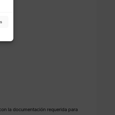
as
 con la documentación requerida para