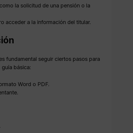
como la solicitud de una pensión o la
o acceder a la información del titular.
ción
 es fundamental seguir ciertos pasos para
 guía básica:
formato Word o PDF.
entante.
.