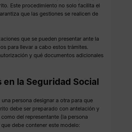
o. Este procedimiento no solo facilita el
arantiza que las gestiones se realicen de
izaciones que se pueden presentar ante la
os para llevar a cabo estos trámites.
utorización y qué documentos adicionales
 en la Seguridad Social
 una persona designar a otra para que
crito debe ser preparado con antelación y
a) como del representante (la persona
es que debe contener este modelo: