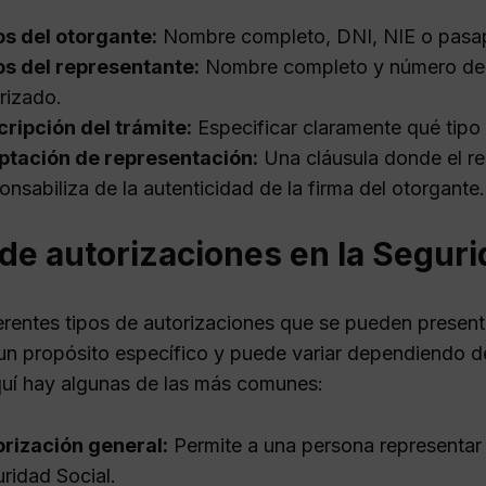
s del otorgante:
Nombre completo, DNI, NIE o pasaport
s del representante:
Nombre completo y número de id
rizado.
ripción del trámite:
Especificar claramente qué tipo d
ptación de representación:
Una cláusula donde el re
onsabiliza de la autenticidad de la firma del otorgante.
de autorizaciones en la Seguri
ferentes tipos de autorizaciones que se pueden present
e un propósito específico y puede variar dependiendo d
Aquí hay algunas de las más comunes:
rización general:
Permite a una persona representar a
ridad Social.