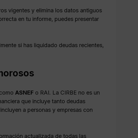
os vigentes y elimina los datos antiguos
orrecta en tu informe, puedes presentar
mente si has liquidado deudas recientes,
 morosos
s como
ASNEF
o RAI. La CIRBE no es un
nanciera que incluye tanto deudas
 incluyen a personas y empresas con
ormación actualizada de todas las