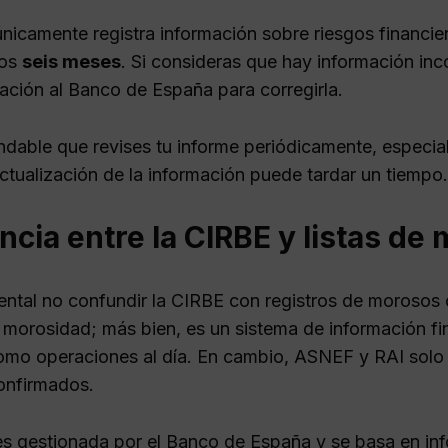
nicamente registra información sobre riesgos financier
dos
seis meses
. Si consideras que hay información inc
ación al Banco de España para corregirla.
dable que revises tu informe periódicamente, especial
actualización de la información puede tardar un tiempo.
ncia entre la CIRBE y listas de
ntal no confundir la CIRBE con registros de moroso
e morosidad; más bien, es un sistema de información fi
omo operaciones al día. En cambio, ASNEF y RAI solo
onfirmados.
s gestionada por el Banco de España y se basa en inf