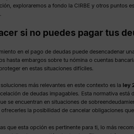
ción, exploraremos a fondo la CIRBE y otros puntos es
.
acer si no puedes pagar tus d
imiento en el pago de deudas puede desencadenar una 
ios hasta embargos sobre tu nómina o cuentas bancaria
roteger en estas situaciones difíciles.
 soluciones más relevantes en este contexto es la
ley
ncelación de deudas impagables. Esta normativa está 
ue se encuentran en situaciones de sobreendeudamient
 ofrecerles la posibilidad de cancelar obligaciones qu
ras que esta opción es pertinente para ti, lo más rec