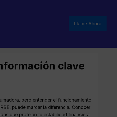
Llame Ahora
nformación clave
rumadora, pero entender el funcionamiento
IRBE, puede marcar la diferencia. Conocer
as que protejan tu estabilidad financiera.