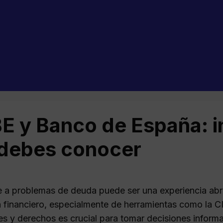
E y Banco de España: i
debes conocer
e a problemas de deuda puede ser una experiencia ab
a financiero, especialmente de herramientas como la C
es y derechos es crucial para tomar decisiones informad