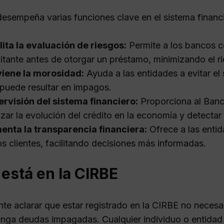
esempeña varias funciones clave en el sistema financi
lita la evaluación de riesgos:
Permite a los bancos c
citante antes de otorgar un préstamo, minimizando el 
viene la morosidad:
Ayuda a las entidades a evitar el
puede resultar en impagos.
rvisión del sistema financiero:
Proporciona al Banc
izar la evolución del crédito en la economía y detectar
nta la transparencia financiera:
Ofrece a las entid
os clientes, facilitando decisiones más informadas.
está en la CIRBE
nte aclarar que estar registrado en la CIRBE no neces
nga deudas impagadas. Cualquier individuo o entidad