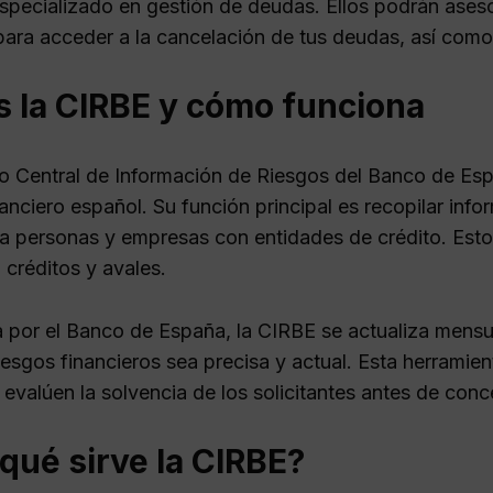
pecializado en gestión de deudas. Ellos podrán aseso
para acceder a la cancelación de tus deudas, así como
s la CIRBE y cómo funciona
o Central de Información de Riesgos del Banco de Espa
anciero español. Su función principal es recopilar info
a personas y empresas con entidades de crédito. Esto
 créditos y avales.
 por el Banco de España, la CIRBE se actualiza mensu
iesgos financieros sea precisa y actual. Esta herramien
 evalúen la solvencia de los solicitantes antes de conc
qué sirve la CIRBE?