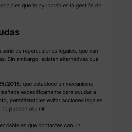
enciales que te ayudarán en la gestión de
eudas
serie de repercusiones legales, que van
s. Sin embargo, existen alternativas que
 25/2015
, que establece un mecanismo
diseñada específicamente para ayudar a
o, permitiéndoles evitar acciones legales
e no pueden asumir.
omendable es que contactes con un