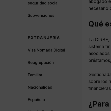
abogado es
seguridad social
necesario 
Subvenciones
Qué e
EXTRANJERÍA
La CIRBE, 
sistema fin
Visa Nómada Digital
asociados 
préstamos,
Reagrupación
Gestionada
Familiar
sobre los r
Nacionalidad
financieras
Española
¿Para 