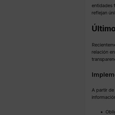
entidades 
reflejan ú
Último
Recienteme
relación en
transparenc
Impleme
A partir de
informació
Obli