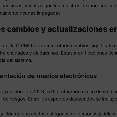
financieras, mientras que los registros de morosos s
nicamente deudas impagadas.
s cambios y actualizaciones en
nte, la CIRBE ha experimentado cambios significativo
tre entidades y ciudadanos. Estas modificaciones tiene
ia del sistema.
ntación de medios electrónicos
 septiembre de 2023, se ha reforzado el uso de medios 
n de riesgos. Entre los aspectos destacados se incluye
gación de que ciertas categorías de personas jurídicas