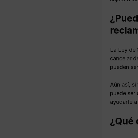
¿Pued
recla
La Ley de 
cancelar de
pueden ser
Aún así, si
puede ser 
ayudarte a 
¿Qué d