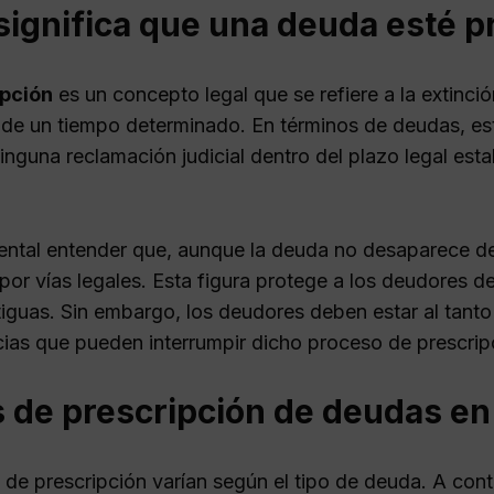
ignifica que una deuda esté p
ipción
es un concepto legal que se refiere a la extinci
 de un tiempo determinado. En términos de deudas, esto
inguna reclamación judicial dentro del plazo legal esta
ntal entender que, aunque la deuda no desaparece del 
 por vías legales. Esta figura protege a los deudores 
iguas. Sin embargo, los deudores deben estar al tanto 
cias que pueden interrumpir dicho proceso de prescrip
s de prescripción de deudas e
 de prescripción varían según el tipo de deuda. A con