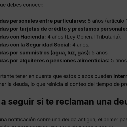
ue debes conocer:
as personales entre particulares:
5 años (artículo 
as por tarjetas de crédito y préstamos personale
das con Hacienda:
4 años (Ley General Tributaria).
das con la Seguridad Social:
4 años.
as por suministros (agua, luz, gas):
5 años.
as por alquileres o pensiones alimenticias:
5 años
rtante tener en cuenta que estos plazos pueden
inter
ar la deuda, lo que reinicia el conteo del tiempo de pr
a seguir si te reclaman una de
una notificación sobre una deuda antigua, el primer pa