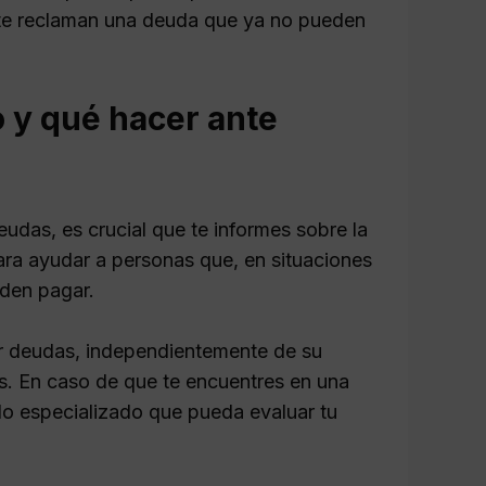
 te reclaman una deuda que ya no pueden
o y qué hacer ante
udas, es crucial que te informes sobre la
para ayudar a personas que, en situaciones
den pagar.
ar deudas, independientemente de su
os. En caso de que te encuentres en una
o especializado que pueda evaluar tu