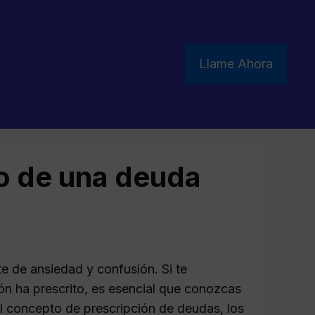
Llame Ahora
o de una deuda
e de ansiedad y confusión. Si te
ón ha prescrito, es esencial que conozcas
el concepto de prescripción de deudas, los