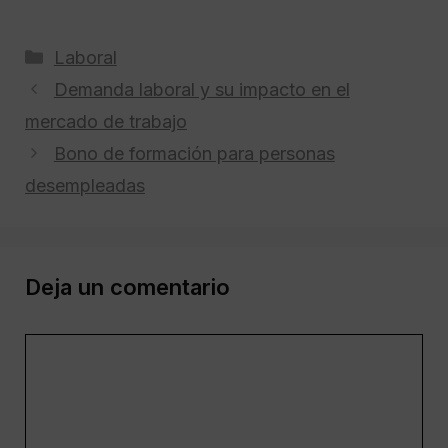
Categorías
Laboral
Demanda laboral y su impacto en el
mercado de trabajo
Bono de formación para personas
desempleadas
Deja un comentario
Comentario