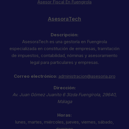
Asesor Fiscal En Fuengirola
AsesoraTech
Descripción:
AsesoraTech es una gestoría en Fuengirola
especializada en constitución de empresas, tramitación
de impuestos, contabilidad, nóminas y asesoramiento
legal para particulares y empresas.
Correo electrónico:
administracion@asesoria.pro
Dirección:
Av. Juan Gómez Juanito 6 3Izda
Fuengirola
,
29640
,
Málaga
Horas:
lunes, martes, miércoles, jueves, viernes, sábado,
domingo