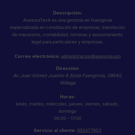
Descripción:
AsesoraTech es una gestoría en Fuengirola
especializada en constitución de empresas, tramitación
de impuestos, contabilidad, nóminas y asesoramiento
legal para particulares y empresas.
Correo electrónico:
administracion@asesoria.pro
Dirección:
Av. Juan Gómez Juanito 6 3Izda
Fuengirola
,
29640
,
Málaga
Horas:
lunes, martes, miércoles, jueves, viernes, sábado,
domingo
09:00 – 17:00
Servicio al cliente:
952477953