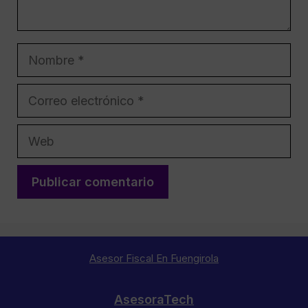
Nombre
Correo
electrónico
Web
Asesor Fiscal En Fuengirola
AsesoraTech