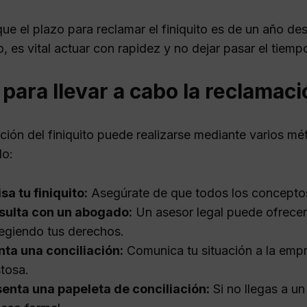
ue el plazo para reclamar el finiquito es de un año 
o, es vital actuar con rapidez y no dejar pasar el tiemp
para llevar a cabo la reclamació
ción del finiquito puede realizarse mediante varios m
do:
sa tu finiquito:
Asegúrate de que todos los conceptos
sulta con un abogado:
Un asesor legal puede ofrecer
egiendo tus derechos.
nta una conciliación:
Comunica tu situación a la empr
tosa.
enta una papeleta de conciliación:
Si no llegas a un