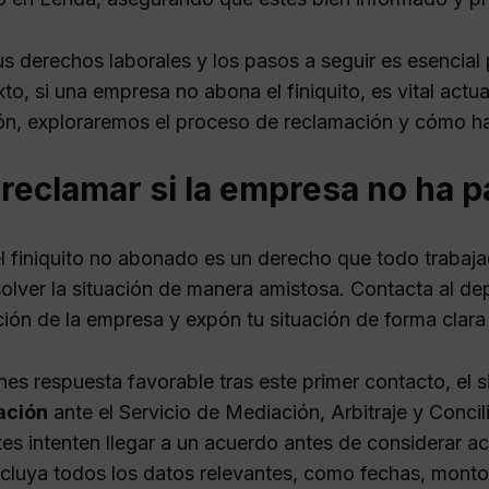
us derechos laborales y los pasos a seguir es esencial
to, si una empresa no abona el finiquito, es vital act
ón, exploraremos el proceso de reclamación y cómo ha
eclamar si la empresa no ha pa
l finiquito no abonado es un derecho que todo trabajad
esolver la situación de manera amistosa. Contacta al 
ción de la empresa y expón tu situación de forma clara
enes respuesta favorable tras este primer contacto, el 
ación
ante el Servicio de Mediación, Arbitraje y Conci
es intenten llegar a un acuerdo antes de considerar ac
ncluya todos los datos relevantes, como fechas, mont