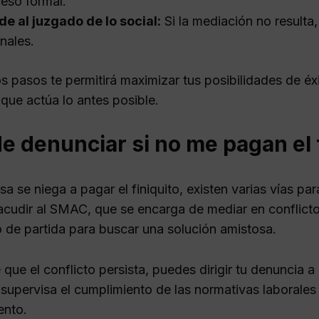
eso formal.
e al juzgado de lo social:
Si la mediación no result
unales.
s pasos te permitirá maximizar tus posibilidades de éx
í que actúa lo antes posible.
 denunciar si no me pagan el 
sa se niega a pagar el finiquito, existen varias vías p
acudir al SMAC, que se encarga de mediar en conflicto
 de partida para buscar una solución amistosa.
que el conflicto persista, puedes dirigir tu denuncia a
supervisa el cumplimiento de las normativas laborales 
ento.