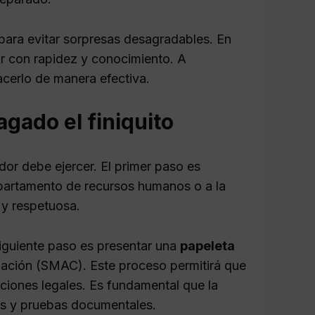
 para evitar sorpresas desagradables. En
uar con rapidez y conocimiento. A
cerlo de manera efectiva.
gado el finiquito
or debe ejercer. El primer paso es
departamento de recursos humanos o a la
 y respetuosa.
siguiente paso es presentar una
papeleta
liación (SMAC). Este proceso permitirá que
ciones legales. Es fundamental que la
os y pruebas documentales.