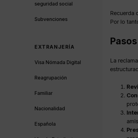
seguridad social
Recuerda q
Subvenciones
Por lo tant
Pasos 
EXTRANJERÍA
La reclama
Visa Nómada Digital
estructura
Reagrupación
Revi
Familiar
Con
prot
Nacionalidad
Inte
amis
Española
Pres