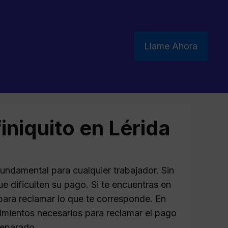
Llame Ahora
iniquito en Lérida
 fundamental para cualquier trabajador. Sin
 dificulten su pago. Si te encuentras en
 para reclamar lo que te corresponde. En
dimientos necesarios para reclamar el pago
reparado.