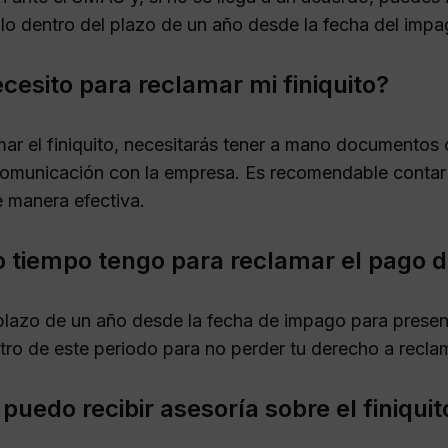
zlo dentro del plazo de un año desde la fecha del impa
cesito para reclamar mi finiquito?
ar el finiquito, necesitarás tener a mano documentos c
comunicación con la empresa. Es recomendable contar c
 manera efectiva.
 tiempo tengo para reclamar el pago de
plazo de un año desde la fecha de impago para presen
tro de este periodo para no perder tu derecho a recla
puedo recibir asesoría sobre el finiquit