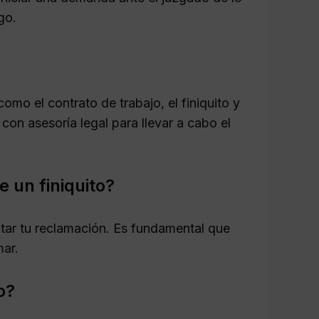
go.
omo el contrato de trabajo, el finiquito y
on asesoría legal para llevar a cabo el
 un finiquito?
tar tu reclamación. Es fundamental que
mar.
o?