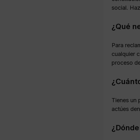
social. Ha
¿Qué ne
Para reclam
cualquier 
proceso de
¿Cuánto
Tienes un 
actúes den
¿Dónde 