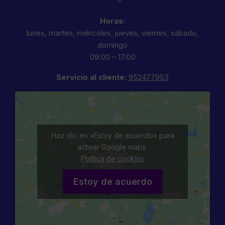
Horas:
lunes, martes, miércoles, jueves, viernes, sábado,
domingo
09:00 – 17:00
Servicio al cliente:
952477953
Haz clic en «Estoy de acuerdo» para
activar Google maps
Política de cookies
Estoy de acuerdo