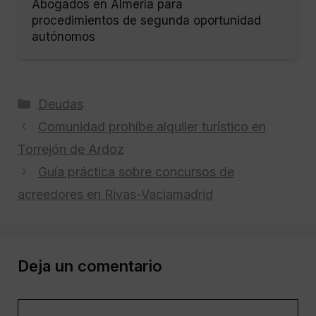
Abogados en Almería para
procedimientos de segunda oportunidad
autónomos
Categorías
Deudas
Comunidad prohíbe alquiler turístico en
Torrejón de Ardoz
Guía práctica sobre concursos de
acreedores en Rivas-Vaciamadrid
Deja un comentario
Comentario