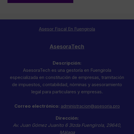
Asesor Fiscal En Fuengirola
AsesoraTech
Descripción:
AsesoraTech es una gestoría en Fuengirola
especializada en constitución de empresas, tramitación
de impuestos, contabilidad, nóminas y asesoramiento
legal para particulares y empresas.
Correo electrónico:
administracion@asesoria.pro
Dirección:
Av. Juan Gómez Juanito 6 3Izda
Fuengirola
,
29640
,
Málaga