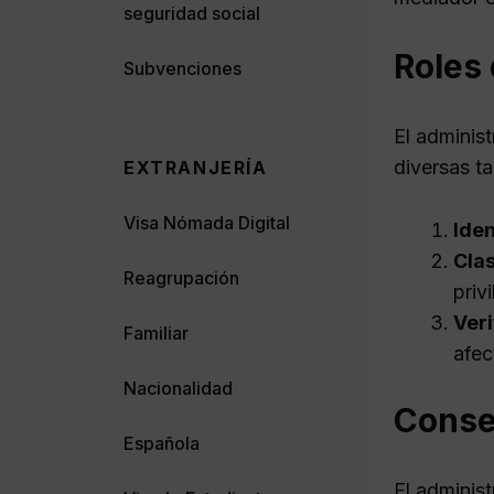
seguridad social
Roles
Subvenciones
El adminis
diversas ta
EXTRANJERÍA
Visa Nómada Digital
Iden
Clas
Reagrupación
priv
Veri
Familiar
afec
Nacionalidad
Conse
Española
El adminis