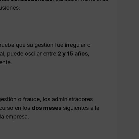
usiones:
rueba que su gestión fue irregular o
al, puede oscilar entre
2 y 15 años
,
ente.
estión o fraude, los administradores
ncurso en los
dos meses
siguientes a la
 la empresa.