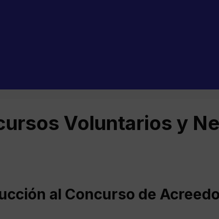
ursos Voluntarios y N
ducción al Concurso de Acreed