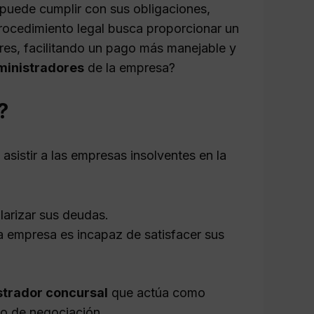
puede cumplir con sus obligaciones,
procedimiento legal busca proporcionar un
es, facilitando un pago más manejable y
ministradores
de la empresa?
?
sistir a las empresas insolventes en la
larizar sus deudas.
 empresa es incapaz de satisfacer sus
strador concursal
que actúa como
so de negociación.