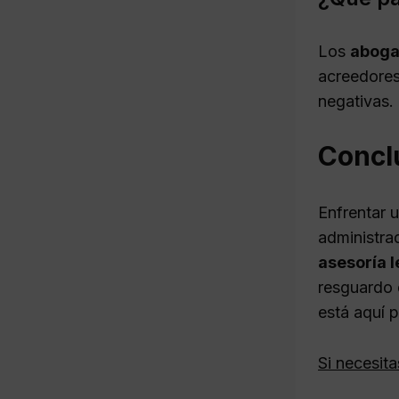
Los
aboga
acreedores
negativas.
Concl
Enfrentar 
administra
asesoría 
resguardo 
está aquí 
Si necesit