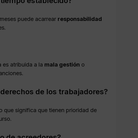
l tiempo establecido?
s meses puede acarrear
responsabilidad
es.
 es atribuida a la
mala gestión
o
sanciones.
 derechos de los trabajadores?
lo que significa que tienen prioridad de
urso.
so de acreedores?