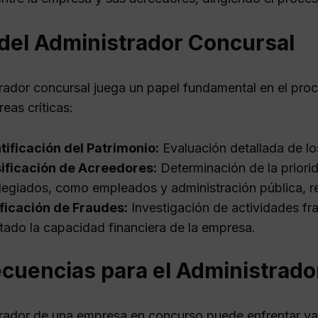
 del Administrador Concursal
trador concursal juega un papel fundamental en el pr
reas críticas:
tificación del Patrimonio:
Evaluación detallada de lo
ificación de Acreedores:
Determinación de la priori
ilegiados, como empleados y administración pública, r
ficación de Fraudes:
Investigación de actividades fr
tado la capacidad financiera de la empresa.
cuencias para el Administrado
trador de una empresa en concurso puede enfrentar va