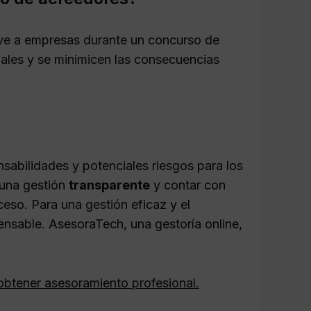
ve a empresas durante un concurso de
ales y se minimicen las consecuencias
nsabilidades y potenciales riesgos para los
 una gestión
transparente
y contar con
ceso. Para una gestión eficaz y el
ensable. AsesoraTech, una gestoría online,
obtener asesoramiento profesional.