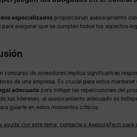
dos especializados
proporcionan asesoramiento cla
 para asegurar que se cumplan todos los aspectos leg
usión
un concurso de acreedores implica significativas respo
dores de una empresa. Es crucial para estos mantener
legal adecuada
para mitigar las repercusiones del pro
de tus intereses, el asesoramiento adecuado es indisp
para guiarte en estos momentos críticos.
as ayuda con este tema, contacta a AsesoraTech para 