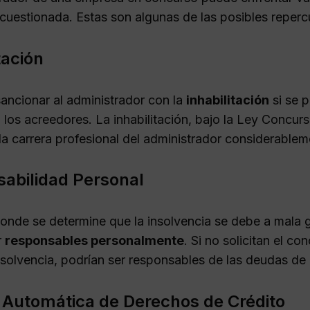
 cuestionada. Estas son algunas de las posibles reperc
tación
ancionar al administrador con la
inhabilitación
si se p
 los acreedores. La inhabilitación, bajo la Ley Concurs
la carrera profesional del administrador considerablem
abilidad Personal
onde se determine que la insolvencia se debe a mala g
r
responsables personalmente
. Si no solicitan el co
nsolvencia, podrían ser responsables de las deudas de
 Automática de Derechos de Crédito