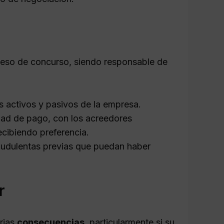
oceso de concurso, siendo responsable de
s activos y pasivos de la empresa.
dad de pago, con los acreedores
ecibiendo preferencia.
audulentas previas que puedan haber
r
rias
consecuencias
, particularmente si su