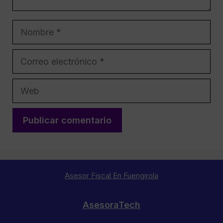
Nombre
Correo
electrónico
Web
Asesor Fiscal En Fuengirola
AsesoraTech