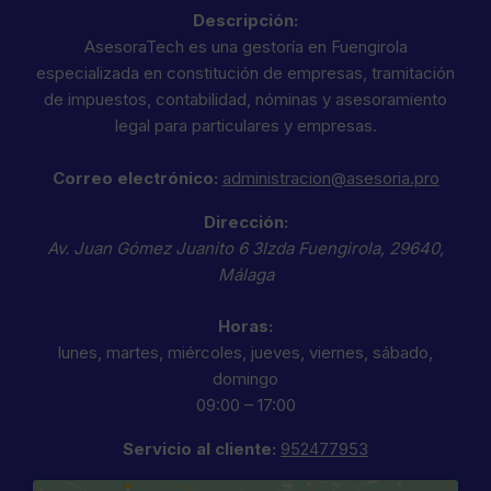
Descripción:
AsesoraTech es una gestoría en Fuengirola
especializada en constitución de empresas, tramitación
de impuestos, contabilidad, nóminas y asesoramiento
legal para particulares y empresas.
Correo electrónico:
administracion@asesoria.pro
Dirección:
Av. Juan Gómez Juanito 6 3Izda
Fuengirola
,
29640
,
Málaga
Horas:
lunes, martes, miércoles, jueves, viernes, sábado,
domingo
09:00 – 17:00
Servicio al cliente:
952477953