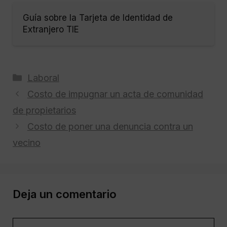
Guía sobre la Tarjeta de Identidad de
Extranjero TIE
Categorías
Laboral
Costo de impugnar un acta de comunidad
de propietarios
Costo de poner una denuncia contra un
vecino
Deja un comentario
Comentario