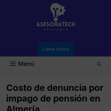
Saltar
al
contenido
Llame Ahora
Menú
Costo de denuncia por
impago de pensión en
Almería