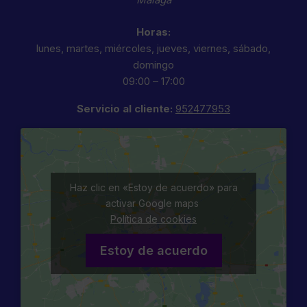
Horas:
lunes, martes, miércoles, jueves, viernes, sábado,
domingo
09:00 – 17:00
Servicio al cliente:
952477953
Haz clic en «Estoy de acuerdo» para
activar Google maps
Política de cookies
Estoy de acuerdo