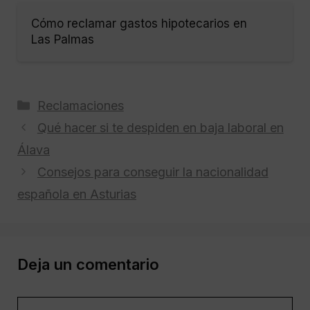
Cómo reclamar gastos hipotecarios en
Las Palmas
Categorías
Reclamaciones
Qué hacer si te despiden en baja laboral en
Álava
Consejos para conseguir la nacionalidad
española en Asturias
Deja un comentario
Comentario