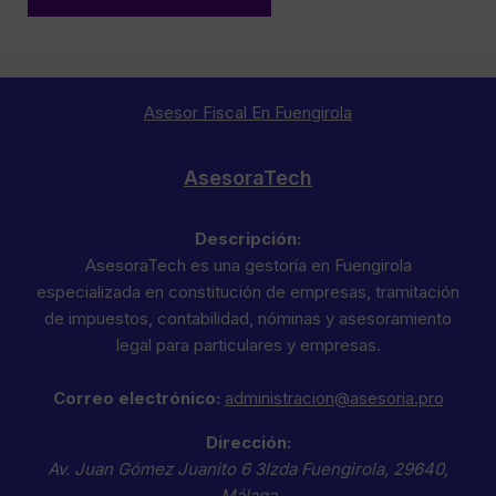
Asesor Fiscal En Fuengirola
AsesoraTech
Descripción:
AsesoraTech es una gestoría en Fuengirola
especializada en constitución de empresas, tramitación
de impuestos, contabilidad, nóminas y asesoramiento
legal para particulares y empresas.
Correo electrónico:
administracion@asesoria.pro
Dirección:
Av. Juan Gómez Juanito 6 3Izda
Fuengirola
,
29640
,
Málaga