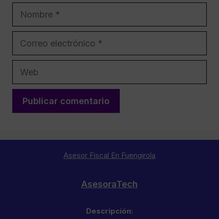
Nombre
Correo
electrónico
Web
Asesor Fiscal En Fuengirola
AsesoraTech
Descripción: