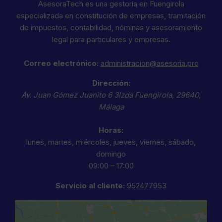
AsesoraTech es una gestoría en Fuengirola
especializada en constitución de empresas, tramitación
de impuestos, contabilidad, nóminas y asesoramiento
legal para particulares y empresas.
Correo electrónico:
administracion@asesoria.pro
Dirección:
Av. Juan Gómez Juanito 6 3Izda
Fuengirola
,
29640
,
Málaga
Horas:
lunes, martes, miércoles, jueves, viernes, sábado,
domingo
09:00 – 17:00
Servicio al cliente:
952477953