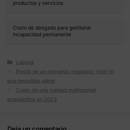
productos y servicios
Costo de abogado para gestionar
incapacidad permanente
Categorías
Laboral
Precio de un convenio regulador: todo lo
que necesitas saber
Costo de una nulidad matrimonial
eclesiástica en 2023
Deja un comentario