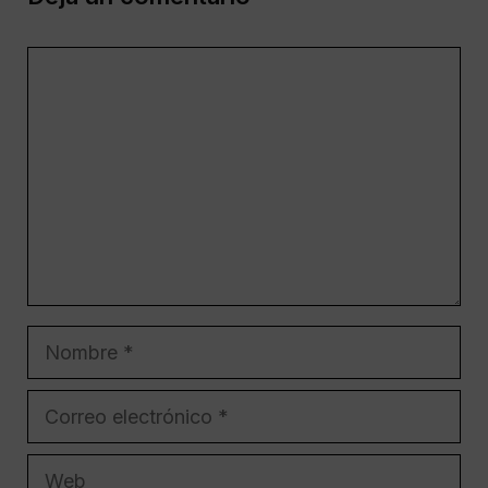
Comentario
Nombre
Correo
electrónico
Web