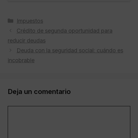
Categorías
Impuestos
Crédito de segunda oportunidad para
reducir deudas
Deuda con la seguridad social: cuándo es
incobrable
Deja un comentario
Comentario