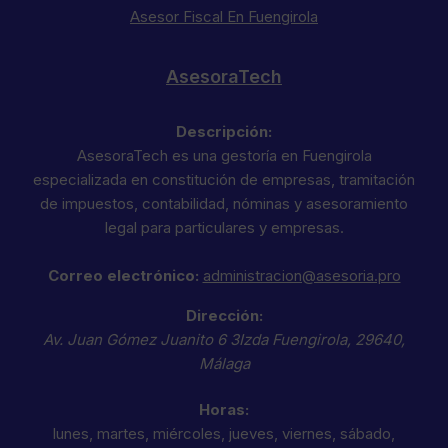
Asesor Fiscal En Fuengirola
AsesoraTech
Descripción:
AsesoraTech es una gestoría en Fuengirola
especializada en constitución de empresas, tramitación
de impuestos, contabilidad, nóminas y asesoramiento
legal para particulares y empresas.
Correo electrónico:
administracion@asesoria.pro
Dirección:
Av. Juan Gómez Juanito 6 3Izda
Fuengirola
,
29640
,
Málaga
Horas:
lunes, martes, miércoles, jueves, viernes, sábado,