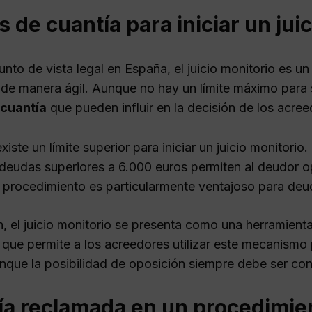
s de cuantía para iniciar un jui
nto de vista legal en España, el juicio monitorio es un
de manera ágil. Aunque no hay un límite máximo para s
 cuantía
que pueden influir en la decisión de los acree
xiste un límite superior para iniciar un juicio monitorio.
deudas superiores a 6.000 euros permiten al deudor o
 procedimiento es particularmente ventajoso para deu
, el juicio monitorio se presenta como una herramienta
 que permite a los acreedores utilizar este mecanismo 
unque la posibilidad de oposición siempre debe ser co
ía reclamada en un procedimie