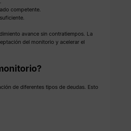
.
zgado competente.
uficiente.
edimiento avance sin contratiempos. La
ptación del monitorio y acelerar el
monitorio?
ración de diferentes tipos de deudas. Esto