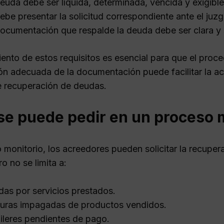
euda debe ser líquida, determinada, vencida y exigible
ebe presentar la solicitud correspondiente ante el ju
ocumentación que respalde la deuda debe ser clara y s
iento de estos requisitos es esencial para que el proc
ón adecuada de la documentación puede facilitar la ace
 recuperación de deudas.
se puede pedir en un proceso 
o monitorio, los acreedores pueden solicitar la recupe
ro no se limita a:
as por servicios prestados.
uras impagadas de productos vendidos.
ileres pendientes de pago.