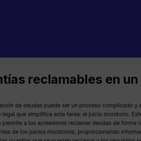
tías reclamables en un 
ación de deudas puede ser un proceso complicado y e
egal que simplifica esta tarea: el juicio monitorio. E
e permite a los acreedores reclamar deudas de forma 
ntes de los juicios monitorios, proporcionando informa
 las cuantías que se pueden reclamar y los requisitos 