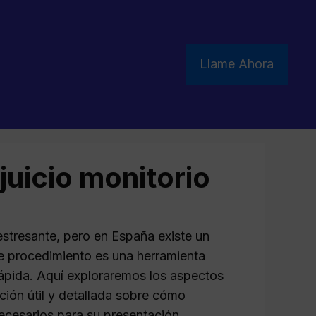
Llame Ahora
juicio monitorio
stresante, pero en España existe un
ste procedimiento es una herramienta
rápida. Aquí exploraremos los aspectos
ción útil y detallada sobre cómo
necesarios para su presentación.