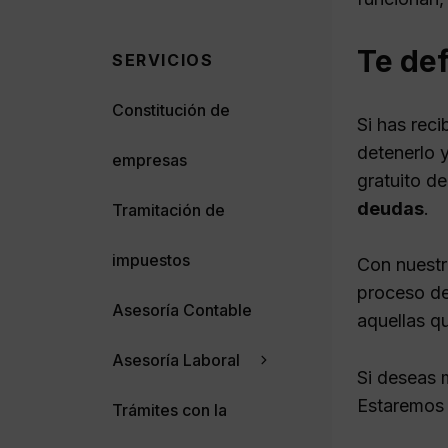
Te de
SERVICIOS
Constitución de
Si has reci
detenerlo 
empresas
gratuito d
deudas
.
Tramitación de
impuestos
Con nuestr
proceso de
Asesoría Contable
aquellas q
Asesoría Laboral
Si deseas 
Estaremos 
Trámites con la