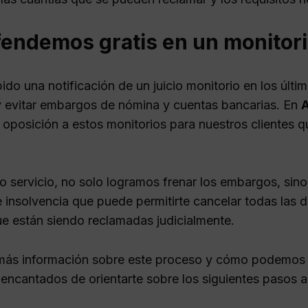
fendemos gratis en un monitor
bido una notificación de un juicio monitorio en los últi
y evitar embargos de nómina y cuentas bancarias. En
e oposición a estos monitorios para nuestros clientes
o servicio, no solo logramos frenar los embargos, sino
 insolvencia que puede permitirte cancelar todas las 
ue están siendo reclamadas judicialmente.
más información sobre este proceso y cómo podemos
encantados de orientarte sobre los siguientes pasos a 