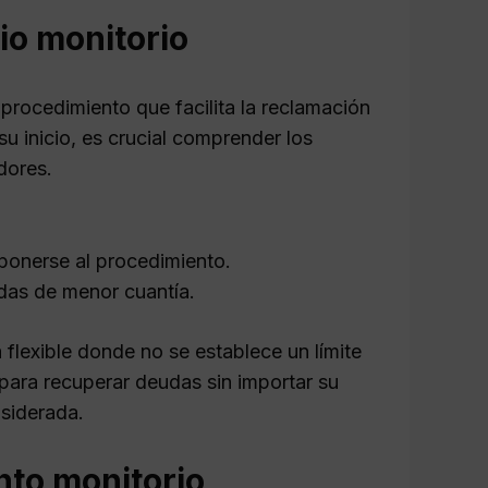
cio monitorio
 procedimiento que facilita la reclamación
u inicio, es crucial comprender los
dores.
ponerse al procedimiento.
das de menor cuantía.
 flexible donde no se establece un límite
para recuperar deudas sin importar su
nsiderada.
nto monitorio