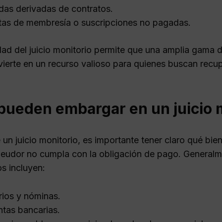
as derivadas de contratos.
as de membresía o suscripciones no pagadas.
lidad del juicio monitorio permite que una amplia gama
vierte en un recurso valioso para quienes buscan rec
pueden embargar en un juicio 
 un juicio monitorio, es importante tener claro qué b
deudor no cumpla con la obligación de pago. Generalm
 incluyen:
rios y nóminas.
tas bancarias.