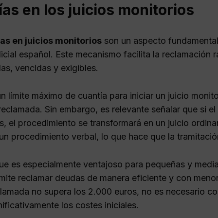
as en los juicios monitorios
as en juicios monitorios
son un aspecto fundamental 
icial español. Este mecanismo facilita la reclamación 
as, vencidas y exigibles.
n límite máximo de cuantía para iniciar un juicio monit
reclamada. Sin embargo, es relevante señalar que si el
, el procedimiento se transformará en un juicio ordinar
un procedimiento verbal, lo que hace que la tramitació
ue es especialmente ventajoso para pequeñas y media
mite reclamar deudas de manera eficiente y con menor
clamada no supera los 2.000 euros, no es necesario co
ificativamente los costes iniciales.