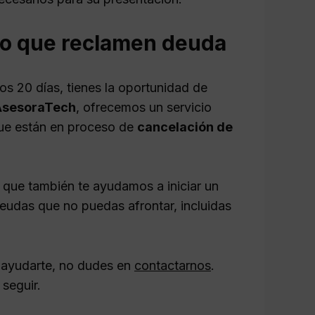
io que reclamen deuda
mos 20 días, tienes la oportunidad de
AsesoraTech
, ofrecemos un servicio
 que están en proceso de
cancelación de
 que también te ayudamos a iniciar un
deudas que no puedas afrontar, incluidas
 ayudarte, no dudes en
contactarnos
.
seguir.