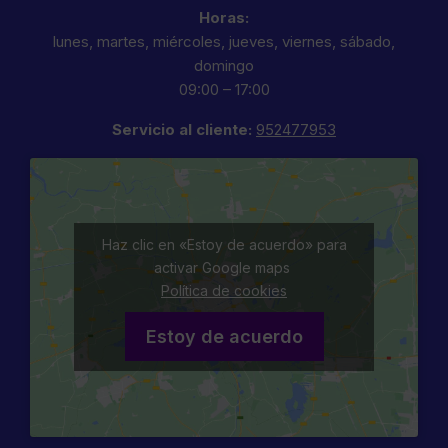
Horas:
lunes, martes, miércoles, jueves, viernes, sábado,
domingo
09:00 – 17:00
Servicio al cliente:
952477953
Haz clic en «Estoy de acuerdo» para
activar Google maps
Política de cookies
Estoy de acuerdo