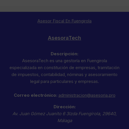
Asesor Fiscal En Fuengirola
AsesoraTech
Descripción:
AsesoraTech es una gestoría en Fuengirola
especializada en constitución de empresas, tramitación
de impuestos, contabilidad, nóminas y asesoramiento
legal para particulares y empresas.
Correo electrónico:
administracion@asesoria.pro
Dirección:
Av. Juan Gómez Juanito 6 3Izda
Fuengirola
,
29640
,
Málaga