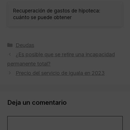
Recuperación de gastos de hipoteca:
cuánto se puede obtener
Categorías
Deudas
¿Es posible que se retire una incapacidad
permanente total?
Precio del servicio de iguala en 2023
Deja un comentario
Comentario