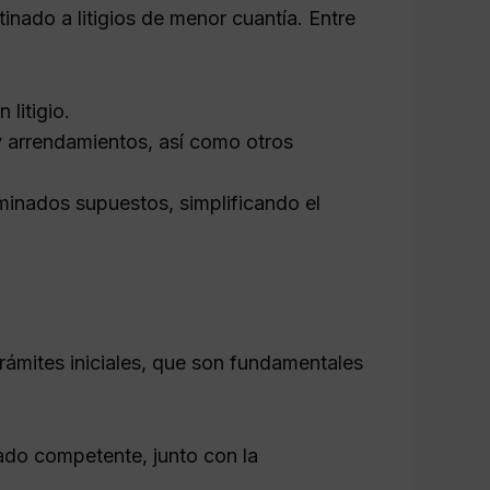
inado a litigios de menor cuantía. Entre
litigio.
 arrendamientos, así como otros
inados supuestos, simplificando el
 trámites iniciales, que son fundamentales
ado competente, junto con la