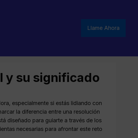
Llame Ahora
l y su significado
dora, especialmente si estás lidiando con
car la diferencia entre una resolución
stá diseñado para guiarte a través de los
mientas necesarias para afrontar este reto