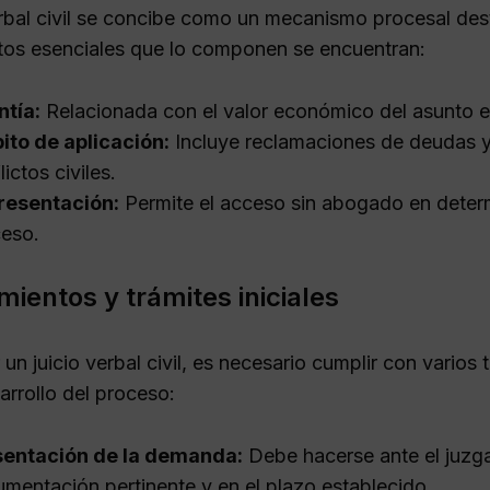
erbal civil se concibe como un mecanismo procesal dest
tos esenciales que lo componen se encuentran:
tía:
Relacionada con el valor económico del asunto en 
to de aplicación:
Incluye reclamaciones de deudas y
lictos civiles.
resentación:
Permite el acceso sin abogado en determ
eso.
mientos y trámites iniciales
r un juicio verbal civil, es necesario cumplir con varios
arrollo del proceso:
sentación de la demanda:
Debe hacerse ante el juzg
mentación pertinente y en el plazo establecido.