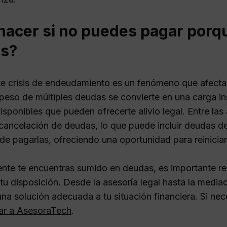
hacer si no puedes pagar porq
s?
te crisis de endeudamiento es un fenómeno que afecta
peso de múltiples deudas se convierte en una carga ins
sponibles que pueden ofrecerte alivio legal. Entre las 
a cancelación de deudas, lo que puede incluir deudas de
de pagarlas, ofreciendo una oportunidad para reiniciar
ente te encuentras sumido en deudas, es importante re
 tu disposición. Desde la asesoría legal hasta la med
una solución adecuada a tu situación financiera. Si n
ar a AsesoraTech
.