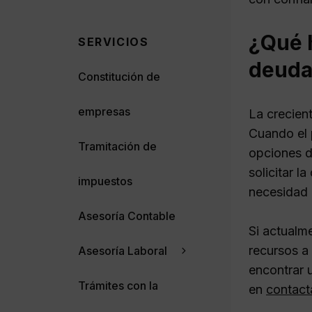
¿Qué 
SERVICIOS
deuda
Constitución de
empresas
La crecien
Cuando el 
Tramitación de
opciones di
solicitar l
impuestos
necesidad 
Asesoría Contable
Si actualm
recursos a
Asesoría Laboral
encontrar 
Trámites con la
en
contact