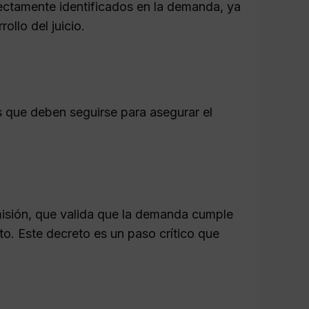
ectamente identificados en la demanda, ya
ollo del juicio.
es que deben seguirse para asegurar el
isión, que valida que la demanda cumple
nto. Este decreto es un paso crítico que