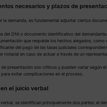
tos necesarios y plazos de presentac
ar la demanda, es fundamental adjuntar ciertos docum
a del DNI o documento identificativo del demandante
mentación que respalde los hechos alegados, como c
ificante del pago de las tasas judiciales correspondien
r notarial en caso de actuar a través de un representa
 de presentación son críticos y pueden variar según el
l para evitar complicaciones en el proceso.
en el juicio verbal
o verbal, se identifican principalmente dos partes: el de