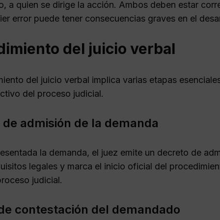
 a quien se dirige la acción. Ambos deben estar corr
er error puede tener consecuencias graves en el desarr
imiento del juicio verbal
iento del juicio verbal implica varias etapas esencial
tivo del proceso judicial.
 de admisión de la demanda
esentada la demanda, el juez emite un decreto de adm
uisitos legales y marca el inicio oficial del procedimie
proceso judicial.
 de contestación del demandado