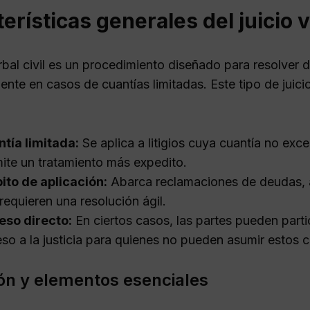
erísticas generales del juicio v
erbal civil es un procedimiento diseñado para resolver 
ente en casos de cuantías limitadas. Este tipo de juicio
tía limitada:
Se aplica a litigios cuya cuantía no exce
ite un tratamiento más expedito.
to de aplicación:
Abarca reclamaciones de deudas, ar
requieren una resolución ágil.
eso directo:
En ciertos casos, las partes pueden partic
so a la justicia para quienes no pueden asumir estos c
ión y elementos esenciales