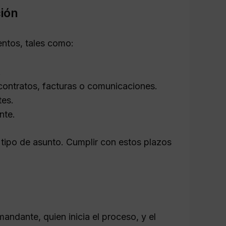
ión
entos, tales como:
.
ontratos, facturas o comunicaciones.
tes.
nte.
 tipo de asunto. Cumplir con estos plazos
mandante, quien inicia el proceso, y el