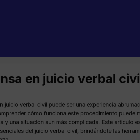
nsa en juicio verbal civi
n juicio verbal civil puede ser una experiencia abruma
mprender cómo funciona este procedimiento puede mar
ia y una situación aún más complicada. Este artículo e
enciales del juicio verbal civil, brindándote las herra
nza.