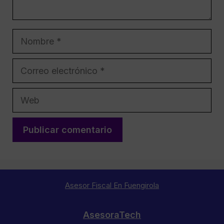
Nombre
Correo
electrónico
Web
Asesor Fiscal En Fuengirola
AsesoraTech