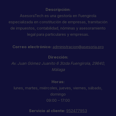
Descripción:
AsesoraTech es una gestoría en Fuengirola
especializada en constitución de empresas, tramitación
de impuestos, contabilidad, nóminas y asesoramiento
legal para particulares y empresas.
Correo electrónico:
administracion@asesoria.pro
Dirección:
Av. Juan Gómez Juanito 6 3Izda
Fuengirola
,
29640
,
Málaga
Horas:
lunes, martes, miércoles, jueves, viernes, sábado,
domingo
09:00 – 17:00
Servicio al cliente:
952477953