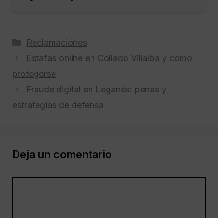
Categorías
Reclamaciones
Estafas online en Collado Villalba y cómo
protegerse
Fraude digital en Leganés: penas y
estrategias de defensa
Deja un comentario
Comentario