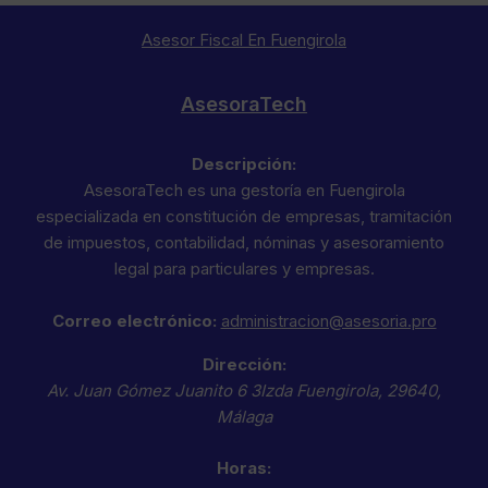
Asesor Fiscal En Fuengirola
AsesoraTech
Descripción:
AsesoraTech es una gestoría en Fuengirola
especializada en constitución de empresas, tramitación
de impuestos, contabilidad, nóminas y asesoramiento
legal para particulares y empresas.
Correo electrónico:
administracion@asesoria.pro
Dirección:
Av. Juan Gómez Juanito 6 3Izda
Fuengirola
,
29640
,
Málaga
Horas: