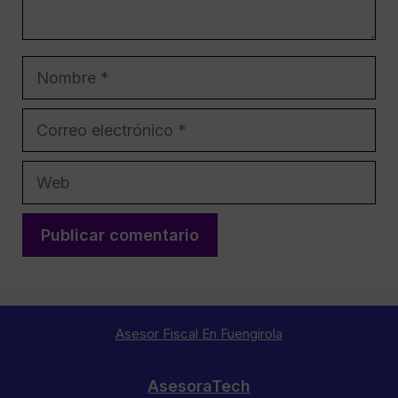
Nombre
Correo
electrónico
Web
Asesor Fiscal En Fuengirola
AsesoraTech