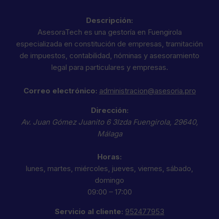
Descripción:
AsesoraTech es una gestoría en Fuengirola
especializada en constitución de empresas, tramitación
de impuestos, contabilidad, nóminas y asesoramiento
legal para particulares y empresas.
Correo electrónico:
administracion@asesoria.pro
Dirección:
Av. Juan Gómez Juanito 6 3Izda
Fuengirola
,
29640
,
Málaga
Horas:
lunes, martes, miércoles, jueves, viernes, sábado,
domingo
09:00 – 17:00
Servicio al cliente:
952477953