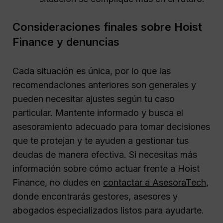
Consideraciones finales sobre Hoist
Finance y denuncias
Cada situación es única, por lo que las
recomendaciones anteriores son generales y
pueden necesitar ajustes según tu caso
particular. Mantente informado y busca el
asesoramiento adecuado para tomar decisiones
que te protejan y te ayuden a gestionar tus
deudas de manera efectiva. Si necesitas más
información sobre cómo actuar frente a Hoist
Finance, no dudes en
contactar a AsesoraTech
,
donde encontrarás gestores, asesores y
abogados especializados listos para ayudarte.