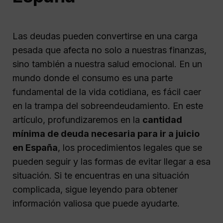
Las deudas pueden convertirse en una carga
pesada que afecta no solo a nuestras finanzas,
sino también a nuestra salud emocional. En un
mundo donde el consumo es una parte
fundamental de la vida cotidiana, es fácil caer
en la trampa del sobreendeudamiento. En este
artículo, profundizaremos en la
cantidad
mínima de deuda necesaria para ir a juicio
en España
, los procedimientos legales que se
pueden seguir y las formas de evitar llegar a esa
situación. Si te encuentras en una situación
complicada, sigue leyendo para obtener
información valiosa que puede ayudarte.