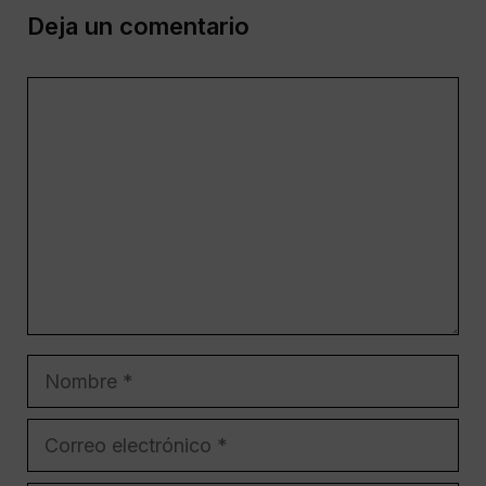
Deja un comentario
Comentario
Nombre
Correo
electrónico