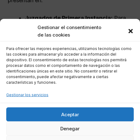
presentan en:
Juzgados de Primera Instancia:
Para
demandas civiles en general.
Gestionar el consentimiento
de las cookies
Juzgados de lo Mercantil:
Cuando la
deuda tiene naturaleza mercantil.
Para ofrecer las mejores experiencias, utilizamos tecnologías como
Juzgados de lo Social:
En casos que
las cookies para almacenar y/o acceder a la información del
dispositivo. El consentimiento de estas tecnologías nos permitirá
involucren derechos laborales.
procesar datos como el comportamiento de navegación o las
identificaciones únicas en este sitio. No consentir o retirar el
consentimiento, puede afectar negativamente a ciertas
Determinar correctamente la competencia es
características y funciones.
esencial para evitar problemas en la tramitación
Gestionar los servicios
de la demanda y asegurar que el proceso se
desarrolle sin inconvenientes. La elección del
juzgado correcto puede influir en la duración y
Aceptar
el resultado del proceso judicial.
Denegar