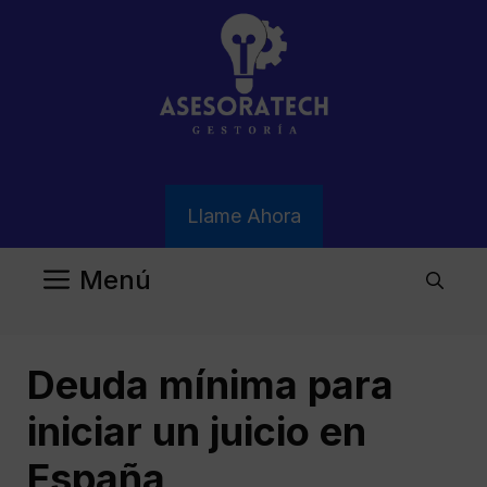
Saltar
al
contenido
Llame Ahora
Menú
Deuda mínima para
iniciar un juicio en
España