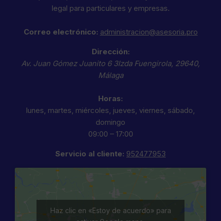
legal para particulares y empresas.
Correo electrónico:
administracion@asesoria.pro
Dirección:
Av. Juan Gómez Juanito 6 3Izda
Fuengirola
,
29640
,
Málaga
Horas:
lunes, martes, miércoles, jueves, viernes, sábado,
domingo
09:00 – 17:00
Servicio al cliente:
952477953
Haz clic en «Estoy de acuerdo» para