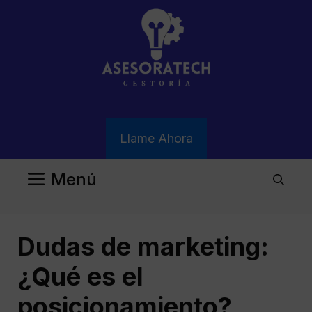
Saltar
al
contenido
Llame Ahora
Menú
Dudas de marketing:
¿Qué es el
posicionamiento?