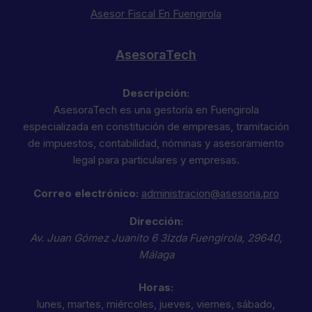
Asesor Fiscal En Fuengirola
AsesoraTech
Descripción:
AsesoraTech es una gestoría en Fuengirola
especializada en constitución de empresas, tramitación
de impuestos, contabilidad, nóminas y asesoramiento
legal para particulares y empresas.
Correo electrónico:
administracion@asesoria.pro
Dirección:
Av. Juan Gómez Juanito 6 3Izda
Fuengirola
,
29640
,
Málaga
Horas:
lunes, martes, miércoles, jueves, viernes, sábado,