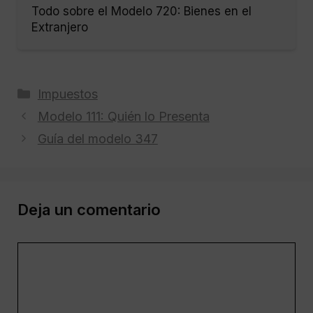
Todo sobre el Modelo 720: Bienes en el
Extranjero
Categorías
Impuestos
Modelo 111: Quién lo Presenta
Guía del modelo 347
Deja un comentario
Comentario