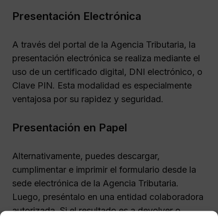
Presentación Electrónica
A través del portal de la Agencia Tributaria, la
presentación electrónica se realiza mediante el
uso de un certificado digital, DNI electrónico, o
Clave PIN. Esta modalidad es especialmente
ventajosa por su rapidez y seguridad.
Presentación en Papel
Alternativamente, puedes descargar,
cumplimentar e imprimir el formulario desde la
sede electrónica de la Agencia Tributaria.
Luego, preséntalo en una entidad colaboradora
autorizada. Si el resultado es a devolver o