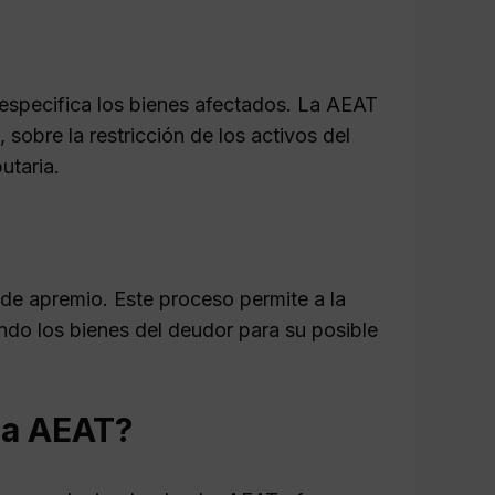
 especifica los bienes afectados. La AEAT
sobre la restricción de los activos del
utaria.
o de apremio. Este proceso permite a la
ndo los bienes del deudor para su posible
la AEAT?