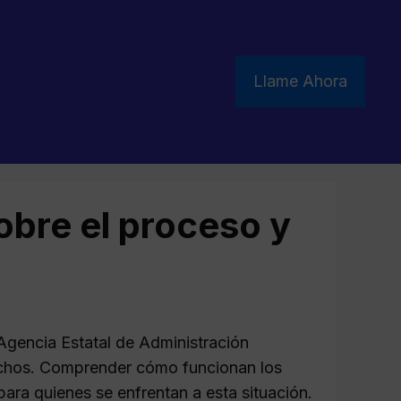
Llame Ahora
obre el proceso y
Agencia Estatal de Administración
muchos. Comprender cómo funcionan los
ara quienes se enfrentan a esta situación.