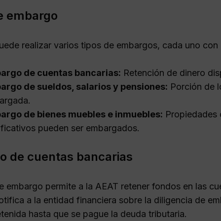
e embargo
ede realizar varios tipos de embargos, cada uno con c
argo de cuentas bancarias:
Retención de dinero disp
rgo de sueldos, salarios y pensiones:
Porción de l
argada.
argo de bienes muebles e inmuebles:
Propiedades c
ificativos pueden ser embargados.
 de cuentas bancarias
de embargo permite a la AEAT retener fondos en las cu
notifica a la entidad financiera sobre la diligencia de
tenida hasta que se pague la deuda tributaria.