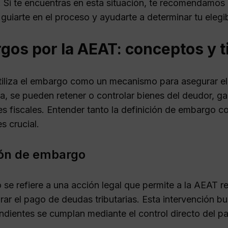
. Si te encuentras en esta situación, te recomendamo
uiarte en el proceso y ayudarte a determinar tu elegib
gos por la AEAT: conceptos y t
iliza el embargo como un mecanismo para asegurar el 
a, se pueden retener o controlar bienes del deudor, ga
es fiscales. Entender tanto la definición de embargo c
s crucial.
ión de embargo
 se refiere a una acción legal que permite a la AEAT r
rar el pago de deudas tributarias. Esta intervención bu
endientes se cumplan mediante el control directo del p