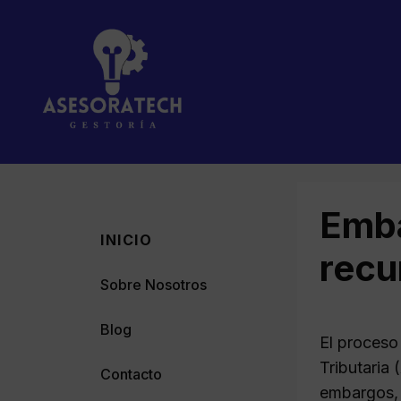
Saltar
al
contenido
Emba
INICIO
recu
Sobre Nosotros
Blog
El proceso
Tributaria
Contacto
embargos, 