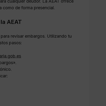
para cualquier deudor. La AEAT ofrece
nea como de forma presencial.
 la AEAT
para revisar embargos. Utilizando tu
estos pasos:
aria.gob.es
bargos».
rónico.
car: