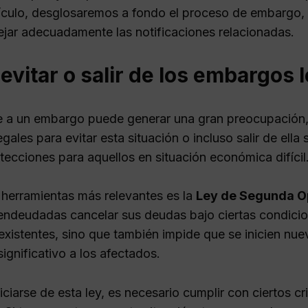
tículo, desglosaremos a fondo el proceso de embargo, 
ar adecuadamente las notificaciones relacionadas.
vitar o salir de los embargos 
e a un embargo puede generar una gran preocupación,
gales para evitar esta situación o incluso salir de ella
tecciones para aquellos en situación económica difícil
 herramientas más relevantes es la
Ley de Segunda O
endeudadas cancelar sus deudas bajo ciertas condicio
xistentes, sino que también impide que se inicien nue
significativo a los afectados.
ciarse de esta ley, es necesario cumplir con ciertos c