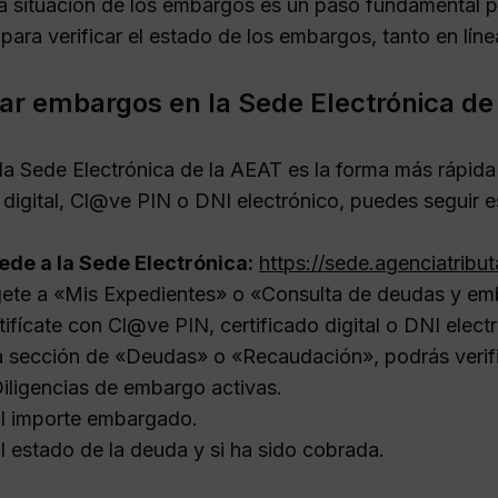
la situación de los embargos es un paso fundamental 
 para verificar el estado de los embargos, tanto en lí
ar embargos en la Sede Electrónica de
la Sede Electrónica de la AEAT es la forma más rápida 
o digital, Cl@ve PIN o DNI electrónico, puedes seguir 
de a la Sede Electrónica:
https://sede.agenciatribut
gete a «Mis Expedientes» o «Consulta de deudas y em
tifícate con Cl@ve PIN, certificado digital o DNI elect
a sección de «Deudas» o «Recaudación», podrás verifi
iligencias de embargo activas.
l importe embargado.
l estado de la deuda y si ha sido cobrada.