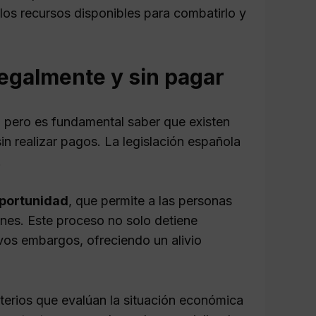
los recursos disponibles para combatirlo y
legalmente y sin pagar
 pero es fundamental saber que existen
 sin realizar pagos. La legislación española
.
portunidad
, que permite a las personas
nes. Este proceso no solo detiene
vos embargos, ofreciendo un alivio
riterios que evalúan la situación económica