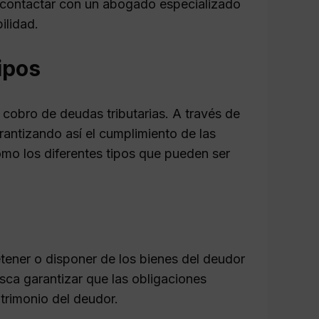
s contactar con un abogado especializado
ilidad.
ipos
cobro de deudas tributarias. A través de
rantizando así el cumplimiento de las
omo los diferentes tipos que pueden ser
etener o disponer de los bienes del deudor
sca garantizar que las obligaciones
atrimonio del deudor.