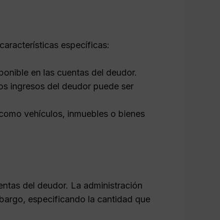
aracterísticas específicas:
onible en las cuentas del deudor.
os ingresos del deudor puede ser
omo vehículos, inmuebles o bienes
entas del deudor. La administración
 embargo, especificando la cantidad que