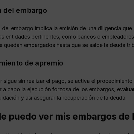
a del embargo
a del embargo implica la emisión de una diligencia que
las entidades pertinentes, como bancos o empleadores, 
e quedan embargados hasta que se salde la deuda trib
miento de apremio
r sigue sin realizar el pago, se activa el procedimient
r a cabo la ejecución forzosa de los embargos, evalua
uidación y así asegurar la recuperación de la deuda.
e puedo ver mis embargos de 