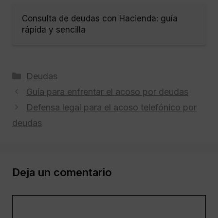
Consulta de deudas con Hacienda: guía
rápida y sencilla
Categorías
Deudas
Guía para enfrentar el acoso por deudas
Defensa legal para el acoso telefónico por
deudas
Deja un comentario
Comentario