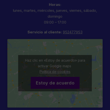
Horas:
lunes, martes, miércoles, jueves, viernes, sábado,
domingo
09:00 – 17:00
Servicio al cliente:
952477953
Haz clic en «Estoy de acuerdo» para
activar Google maps
Política de cookies
Estoy de acuerdo