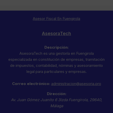
Asesor Fiscal En Fuengirola
AsesoraTech
Descripción:
AsesoraTech es una gestoría en Fuengirola
especializada en constitución de empresas, tramitación
de impuestos, contabilidad, nóminas y asesoramiento
legal para particulares y empresas.
Correo electrónico:
administracion@asesoria.pro
Dirección:
Av. Juan Gómez Juanito 6 3Izda
Fuengirola
,
29640
,
Málaga