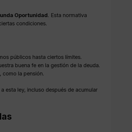
gunda Oportunidad
. Esta normativa
iertas condiciones.
os públicos hasta ciertos límites.
estra buena fe en la gestión de la deuda.
, como la pensión.
a esta ley, incluso después de acumular
das