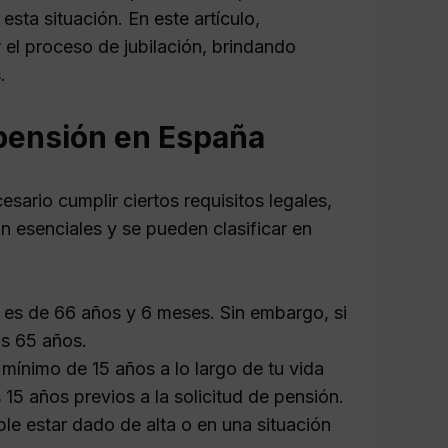
sta situación. En este artículo,
el proceso de jubilación, brindando
.
 pensión en España
sario cumplir ciertos requisitos legales,
n esenciales y se pueden clasificar en
 es de 66 años y 6 meses. Sin embargo, si
os 65 años.
ínimo de 15 años a lo largo de tu vida
 15 años previos a la solicitud de pensión.
le estar dado de alta o en una situación