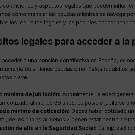
 condiciones y aspectos legales que pueden influir en e
mos cómo manejar las deudas mientras se navega por 
bre los requisitos legales y las posibles consecuencias
itos legales para acceder a la
 acceder a una pensión contributiva en España, es nece
ntemente de si tienes deudas o no. Estos requisitos so
ectos clave:
 mínima de jubilación:
Actualmente, la edad general
an cotizado al menos 38 años, es posible jubilarse a l
odo mínimo de cotización:
Debes haber cotizado un m
ral, de los cuales al menos 2 deben estar dentro de los
ación de alta en la Seguridad Social:
Es imprescindib