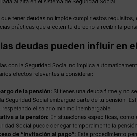
ilada al alta en el sistema de Seguridad Social.
 que tener deudas no impide cumplir estos requisitos, 
ias prácticas que afecten tu derecho a recibir la pens
las deudas pueden influir en e
as con la Seguridad Social no implica automáticament
rios efectos relevantes a considerar:
argo de la pensión:
Si tienes una deuda firme y no se
la Seguridad Social embargue parte de tu pensión. Esto
l, respetando el salario mínimo inembargable.
tiva a la pensión:
En situaciones específicas, como 
ridad Social puede denegar temporalmente la pensión 
eso de “invitación al pago”:
Este procedimiento perm