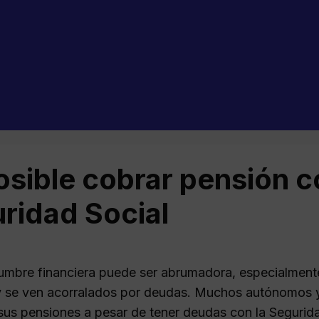
osible cobrar pensión c
ridad Social
dumbre financiera puede ser abrumadora, especialmente
 y se ven acorralados por deudas. Muchos autónomos y
sus pensiones a pesar de tener deudas con la Seguridad 