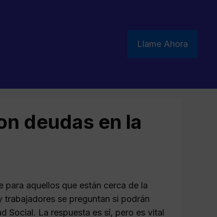
Llame Ahora
on deudas en la
 para aquellos que están cerca de la
 trabajadores se preguntan si podrán
Social. La respuesta es sí, pero es vital