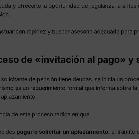
euda y ofrecerte la oportunidad de regularizarla antes
ión.
 actuar con rapidez y buscar asesoría adecuada para p
ceso de «invitación al pago» y 
solicitante de pensión tiene deudas, se inicia un pr
ismo es un requerimiento formal que informa sobre la 
n aplazamiento.
ncia de este proceso radica en que:
ecides
pagar o solicitar un aplazamiento
, el trámite