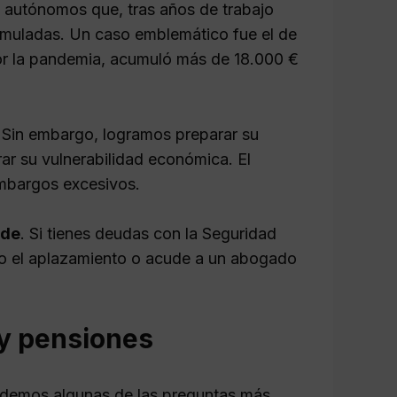
e autónomos que, tras años de trabajo
umuladas. Un caso emblemático fue el de
por la pandemia, acumuló más de 18.000 €
l. Sin embargo, logramos preparar su
ar su vulnerabilidad económica. El
embargos excesivos.
rde
. Si tienes deudas con la Seguridad
omo el aplazamiento o acude a un abogado
y pensiones
ndemos algunas de las preguntas más