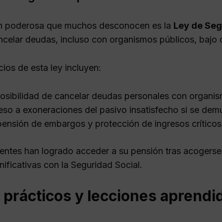
n poderosa que muchos desconocen es la
Ley de Se
ncelar deudas, incluso con organismos públicos, bajo c
ios de esta ley incluyen:
osibilidad de cancelar deudas personales con organism
so a exoneraciones del pasivo insatisfecho si se demu
ensión de embargos y protección de ingresos críticos
entes han logrado acceder a su pensión tras acogerse 
ificativas con la Seguridad Social.
 prácticos y lecciones aprendi