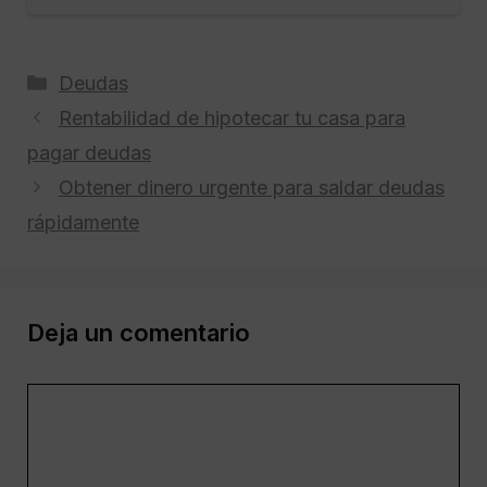
Categorías
Deudas
Rentabilidad de hipotecar tu casa para
pagar deudas
Obtener dinero urgente para saldar deudas
rápidamente
Deja un comentario
Comentario