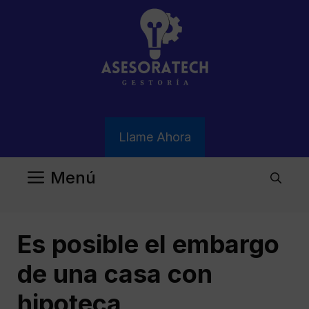
Saltar
al
contenido
Llame Ahora
Menú
Es posible el embargo
de una casa con
hipoteca