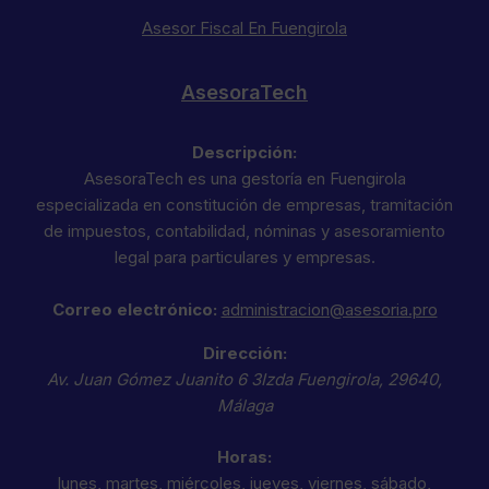
Asesor Fiscal En Fuengirola
AsesoraTech
Descripción:
AsesoraTech es una gestoría en Fuengirola
especializada en constitución de empresas, tramitación
de impuestos, contabilidad, nóminas y asesoramiento
legal para particulares y empresas.
Correo electrónico:
administracion@asesoria.pro
Dirección:
Av. Juan Gómez Juanito 6 3Izda
Fuengirola
,
29640
,
Málaga
Horas:
lunes, martes, miércoles, jueves, viernes, sábado,