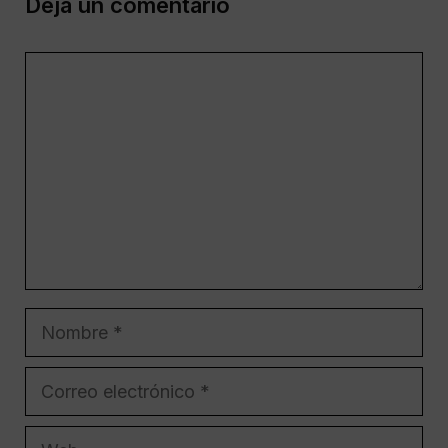
Deja un comentario
Comentario
Nombre
Correo
electrónico
Web