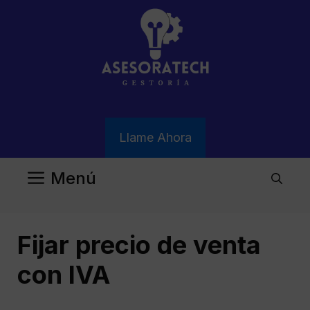
Saltar
al
contenido
Llame Ahora
Menú
Fijar precio de venta
con IVA