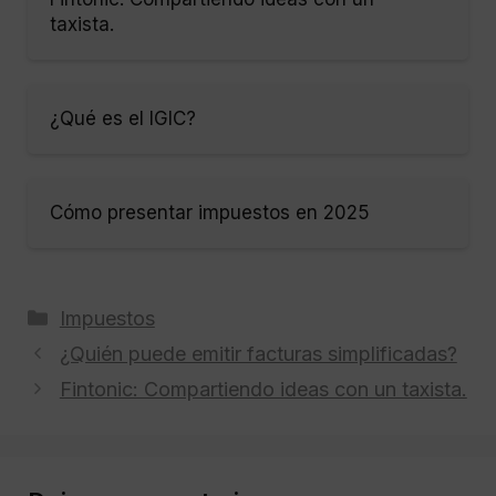
taxista.
¿Qué es el IGIC?
Cómo presentar impuestos en 2025
Categorías
Impuestos
¿Quién puede emitir facturas simplificadas?
Fintonic: Compartiendo ideas con un taxista.