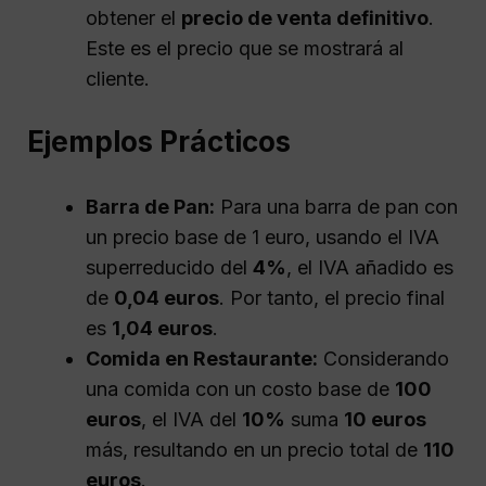
obtener el
precio de venta definitivo
.
Este es el precio que se mostrará al
cliente.
Ejemplos Prácticos
Barra de Pan:
Para una barra de pan con
un precio base de 1 euro, usando el IVA
superreducido del
4%
, el IVA añadido es
de
0,04 euros
. Por tanto, el precio final
es
1,04 euros
.
Comida en Restaurante:
Considerando
una comida con un costo base de
100
euros
, el IVA del
10%
suma
10 euros
más, resultando en un precio total de
110
euros
.