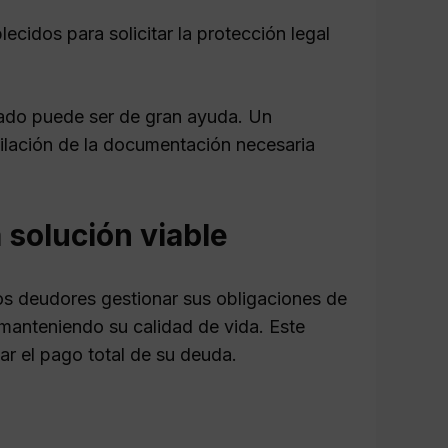
ecidos para solicitar la protección legal
zado puede ser de gran ayuda. Un
opilación de la documentación necesaria
solución viable
os deudores gestionar sus obligaciones de
 manteniendo su calidad de vida. Este
ar el pago total de su deuda.