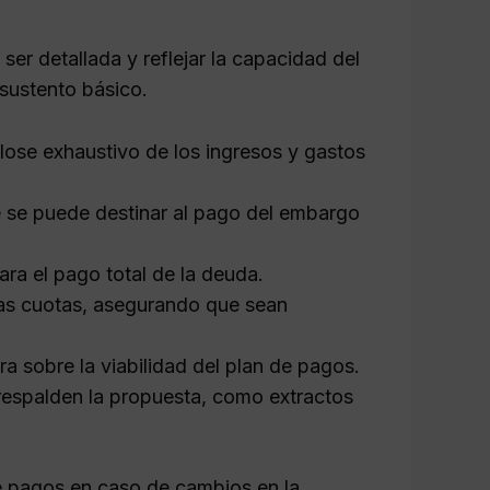
er detallada y reflejar la capacidad del
 sustento básico.
ose exhaustivo de los ingresos y gastos
 se puede destinar al pago del embargo
ra el pago total de la deuda.
las cuotas, asegurando que sean
ara sobre la viabilidad del plan de pagos.
espalden la propuesta, como extractos
 de pagos en caso de cambios en la