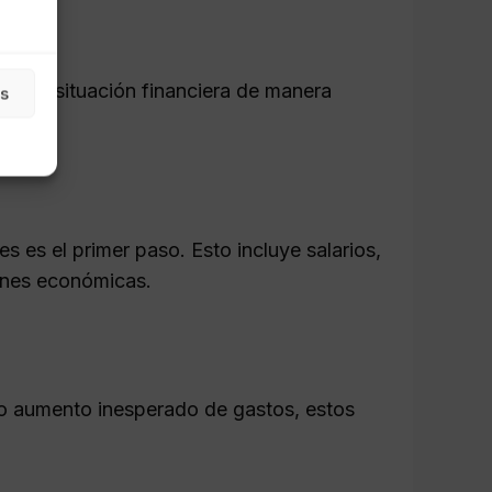
ise su situación financiera de manera
as
 es el primer paso. Esto incluye salarios,
iones económicas.
 o aumento inesperado de gastos, estos