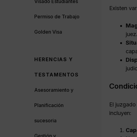
Visado Estudiantes
Existen var
Permiso de Trabajo
Mag
Golden Visa
juez
Situ
capa
HERENCIAS Y
Disp
judic
TESTAMENTOS
Condici
Asesoramiento y
El juzgado
Planificación
incluyen:
sucesoria
Cap
Gestión y