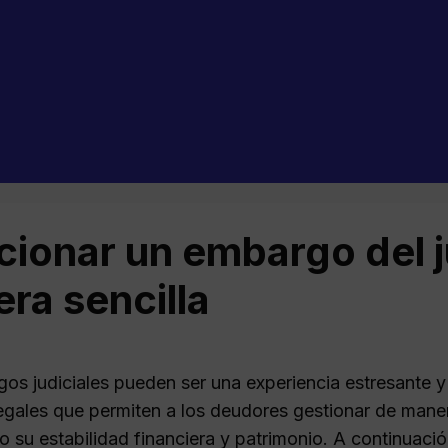
cionar un embargo del 
ra sencilla
os judiciales pueden ser una experiencia estresante y
egales que permiten a los deudores gestionar de maner
o su estabilidad financiera y patrimonio. A continuac