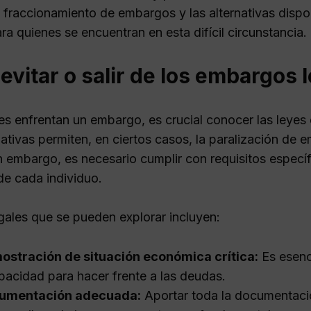
l fraccionamiento de embargos y las alternativas dispo
ra quienes se encuentran en esta difícil circunstancia.
vitar o salir de los embargos 
es enfrentan un embargo, es crucial conocer las leyes
ativas permiten, en ciertos casos, la paralización de 
n embargo, es necesario cumplir con requisitos específ
de cada individuo.
egales que se pueden explorar incluyen:
ostración de situación económica crítica:
Es esenc
pacidad para hacer frente a las deudas.
umentación adecuada:
Aportar toda la documentación