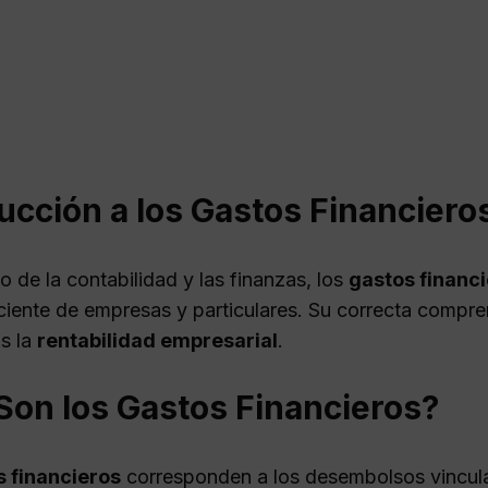
ucción a los Gastos Financiero
o de la contabilidad y las finanzas, los
gastos financ
iciente de empresas y particulares. Su correcta compr
s la
rentabilidad empresarial
.
Son los Gastos Financieros?
s financieros
corresponden a los desembolsos vincula