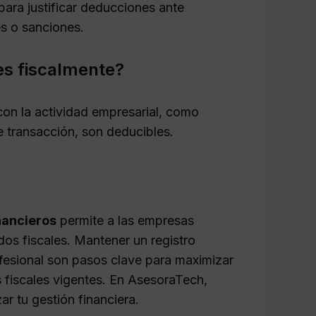
para justificar deducciones ante
es o sanciones.
es fiscalmente?
con la actividad empresarial, como
 transacción, son deducibles.
nancieros
permite a las empresas
dos fiscales. Mantener un registro
fesional son pasos clave para maximizar
 fiscales vigentes. En AsesoraTech,
ar tu gestión financiera.