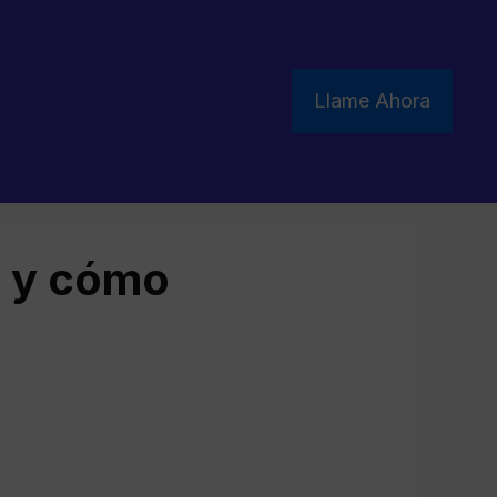
Llame Ahora
n y cómo