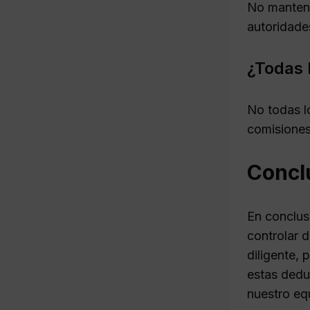
No mantener
autoridade
¿Todas 
No todas l
comisiones
Concl
En conclusi
controlar d
diligente,
estas dedu
nuestro equ