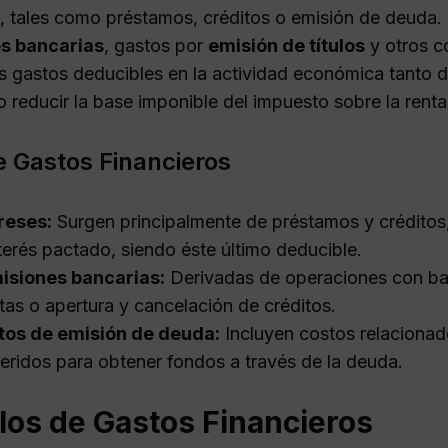
s, tales como préstamos, créditos o emisión de deuda.
s bancarias
, gastos por
emisión de títulos
y otros c
os gastos deducibles en la actividad económica tant
 reducir la base imponible del impuesto sobre la renta
e Gastos Financieros
reses:
Surgen principalmente de préstamos y créditos,
nterés pactado, siendo éste último deducible.
isiones bancarias:
Derivadas de operaciones con ba
etas o apertura y cancelación de créditos.
tos de emisión de deuda:
Incluyen costos relacionad
eridos para obtener fondos a través de la deuda.
los de Gastos Financieros