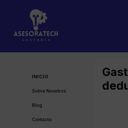
Saltar
al
contenido
Gast
INICIO
dedu
Sobre Nosotros
Blog
Contacto