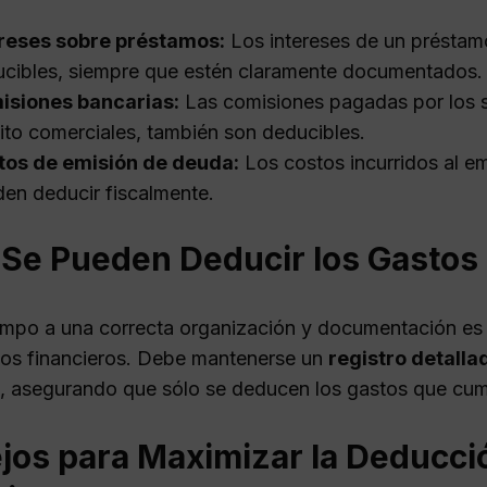
ereses sobre préstamos:
Los intereses de un préstam
cibles, siempre que estén claramente documentados.
isiones bancarias:
Las comisiones pagadas por los se
ito comerciales, también son deducibles.
tos de emisión de deuda:
Los costos incurridos al em
en deducir fiscalmente.
Se Pueden Deducir los Gastos 
empo a una correcta organización y documentación es 
tos financieros. Debe mantenerse un
registro detalla
s, asegurando que sólo se deducen los gastos que cump
jos para Maximizar la Deducci