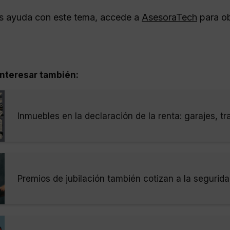
as ayuda con este tema, accede a
AsesoraTech
para ob
nteresar también:
Inmuebles en la declaración de la renta: garajes, tr
Premios de jubilación también cotizan a la segurida