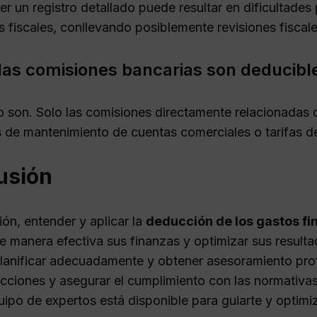
 un registro detallado puede resultar en dificultades 
s fiscales, conllevando posiblemente revisiones fiscal
las comisiones bancarias son deducibl
o son. Solo las comisiones directamente relacionadas 
 de mantenimiento de cuentas comerciales o tarifas de
usión
ón, entender y aplicar la
deducción de los gastos fi
e manera efectiva sus finanzas y optimizar sus resulta
 planificar adecuadamente y obtener asesoramiento pro
cciones y asegurar el cumplimiento con las normativas
ipo de expertos está disponible para guiarte y optimiz