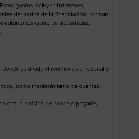
 Estos gastos incluyen
intereses
,
ostes derivados de la financiación. Forman
o de autónomos como de sociedades,
.
 donde se divide el reembolso en capital y
ncos, como mantenimiento de cuentas,
os con la emisión de bonos o pagarés,