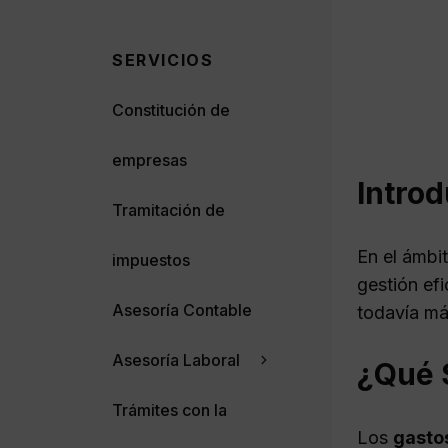
SERVICIOS
Constitución de
empresas
Introd
Tramitación de
En el ámbit
impuestos
gestión ef
Asesoría Contable
todavía má
Asesoría Laboral
¿Qué 
Trámites con la
Los
gasto