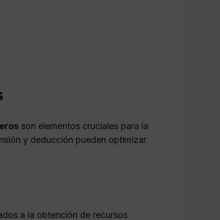
s
ieros
son elementos cruciales para la
ensión y deducción pueden optimizar
dos a la obtención de recursos