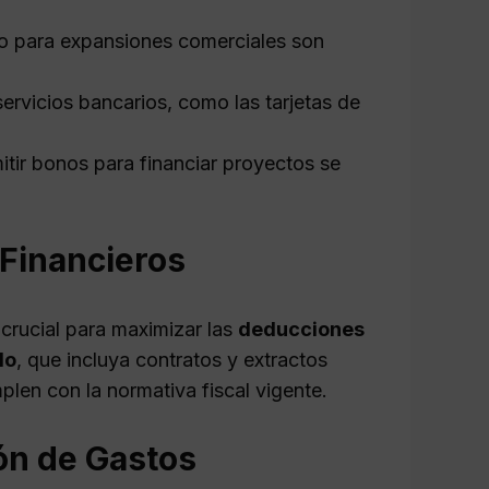
o para expansiones comerciales son
rvicios bancarios, como las tarjetas de
itir bonos para financiar proyectos se
Financieros
crucial para maximizar las
deducciones
do
, que incluya contratos y extractos
len con la normativa fiscal vigente.
ón de Gastos