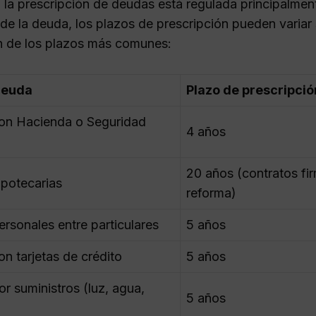
 la prescripción de deudas está regulada principalmen
 de la deuda, los plazos de prescripción pueden variar
 de los plazos más comunes:
deuda
Plazo de prescripció
on Hacienda o Seguridad
4 años
20 años (contratos fi
potecarias
reforma)
rsonales entre particulares
5 años
n tarjetas de crédito
5 años
r suministros (luz, agua,
5 años