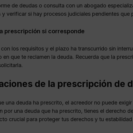
forme de deudas o consulta con un abogado especializ
y verificar si hay procesos judiciales pendientes que 
la prescripción si corresponde
con los requisitos y el plazo ha transcurrido sin inter
 en que te reclamen la deuda. Recuerda que la prescr
olicitarla.
aciones de la prescripción de
e una deuda ha prescrito, el acreedor no puede exigir 
n por una deuda que ha prescrito, tienes el derecho de
to crucial para proteger tus derechos y tu estabilidad 