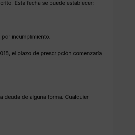
scrito. Esta fecha se puede establecer:
o por incumplimiento.
2018, el plazo de prescripción comenzaría
la deuda de alguna forma. Cualquier