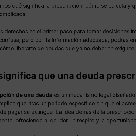
mos qué significa la prescripción, cómo se calcula y q
complicada.
s derechos es el primer paso para tomar decisiones i
confusa, pero con la información adecuada, podrás ent
 cómo liberarte de deudas que ya no deberían exigirse
significa que una deuda prescr
ipción de una deuda
es un mecanismo legal diseñado 
plica que, tras un periodo específico sin que el acree
 de pagar se extingue. La idea detrás de la prescripció
ente, ofreciendo al deudor un respiro y la oportunidad 