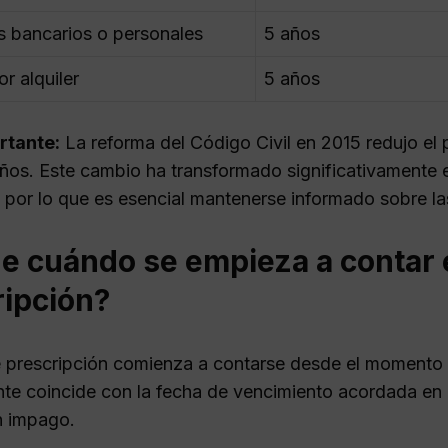
 bancarios o personales
5 años
r alquiler
5 años
rtante:
La reforma del Código Civil en 2015 redujo el
años. Este cambio ha transformado significativamente
 por lo que es esencial mantenerse informado sobre las
e cuándo se empieza a contar e
ripción?
e prescripción comienza a contarse desde el momento e
te coincide con la fecha de vencimiento acordada en 
n impago.