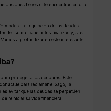
ué opciones tienes si te encuentras en una
nformadas. La regulación de las deudas
ender cómo manejar tus finanzas y, si es
. Vamos a profundizar en este interesante
iba?
para proteger a los deudores. Este
dor actúe para reclamar el pago, la
n es evitar que las deudas se perpetúen
de reiniciar su vida financiera.