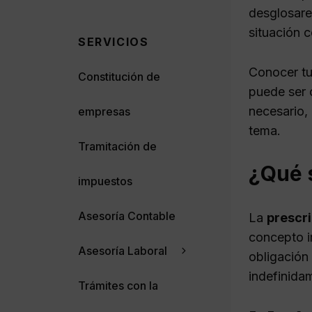
desglosare
situación 
SERVICIOS
Conocer tu
Constitución de
puede ser 
necesario,
empresas
tema.
Tramitación de
¿Qué 
impuestos
Asesoría Contable
La
prescr
concepto im
Asesoría Laboral
obligación
indefinidam
Trámites con la