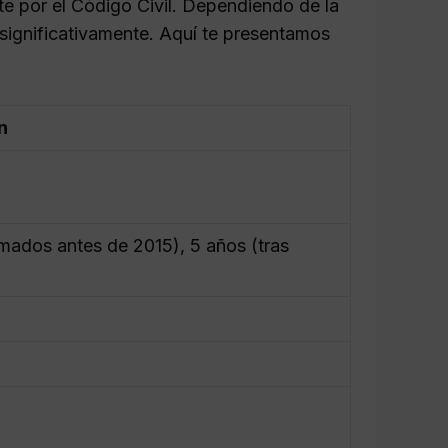
te por el Código Civil. Dependiendo de la
 significativamente. Aquí te presentamos
n
rmados antes de 2015), 5 años (tras