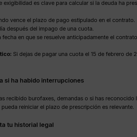
 exigibilidad es clave para calcular si la deuda ha pre
do vence el plazo de pago estipulado en el contrato.
ía después del impago de una cuota.
a fecha en que se resuelve anticipadamente el contrat
tico:
Si dejas de pagar una cuota el 15 de febrero de 
ca si ha habido interrupciones
has recibido burofaxes, demandas o si has reconocido 
pueda reiniciar el plazo de prescripción es relevante.
a tu historial legal