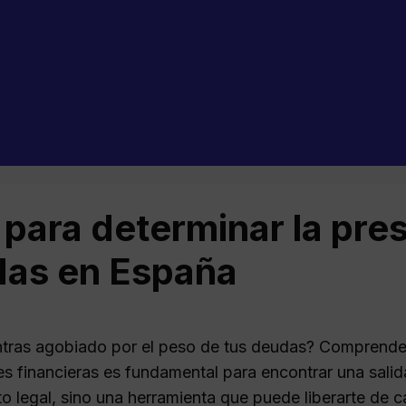
 para determinar la pre
as en España
tras agobiado por el peso de tus deudas? Comprender
es financieras es fundamental para encontrar una salid
o legal, sino una herramienta que puede liberarte de c