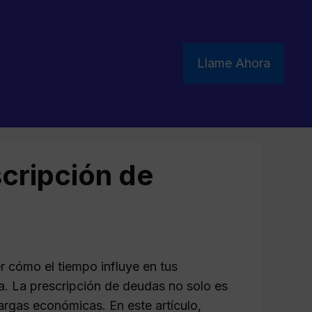
Llame Ahora
scripción de
 cómo el tiempo influye en tus
a. La prescripción de deudas no solo es
argas económicas. En este artículo,