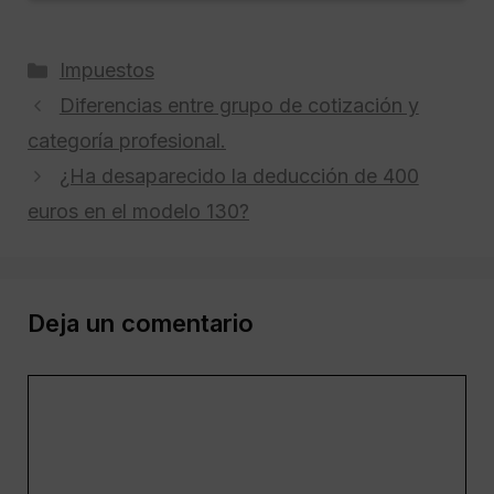
Categorías
Impuestos
Diferencias entre grupo de cotización y
categoría profesional.
¿Ha desaparecido la deducción de 400
euros en el modelo 130?
Deja un comentario
Comentario