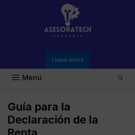
Saltar
al
contenido
Llame Ahora
Menú
Guía para la
Declaración de la
Renta