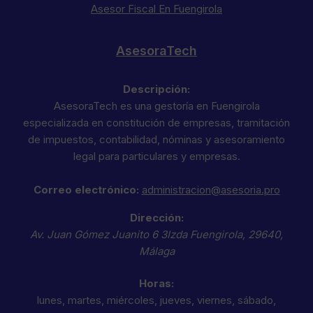
Asesor Fiscal En Fuengirola
AsesoraTech
Descripción:
AsesoraTech es una gestoría en Fuengirola
especializada en constitución de empresas, tramitación
de impuestos, contabilidad, nóminas y asesoramiento
legal para particulares y empresas.
Correo electrónico:
administracion@asesoria.pro
Dirección:
Av. Juan Gómez Juanito 6 3Izda
Fuengirola
,
29640
,
Málaga
Horas:
lunes, martes, miércoles, jueves, viernes, sábado,