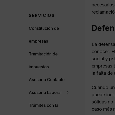
necesarios
reclamació
SERVICIOS
Defens
Constitución de
empresas
La defensa
conocer. E
Tramitación de
social y p
empresas t
impuestos
la falta d
Asesoría Contable
Cuando un 
Asesoría Laboral
puede incl
sólidas no
Trámites con la
caso más r