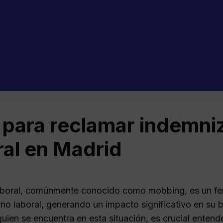
 para reclamar indemni
ral en Madrid
aboral, comúnmente conocido como mobbing, es un f
rno laboral, generando un impacto significativo en su 
uien se encuentra en esta situación, es crucial enten