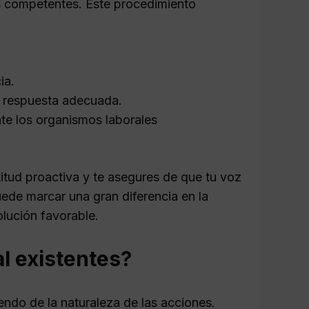
des competentes. Este procedimiento
ia.
r respuesta adecuada.
ante los organismos laborales
tud proactiva y te asegures de que tu voz
ede marcar una gran diferencia en la
olución favorable.
al existentes?
endo de la naturaleza de las acciones.