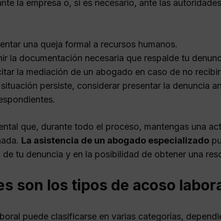
 ante la empresa o, si es necesario, ante las autorida
entar una queja formal a recursos humanos.
ir la documentación necesaria que respalde tu denunc
citar la mediación de un abogado en caso de no recibi
a situación persiste, considerar presentar la denuncia 
espondientes.
ntal que, durante todo el proceso, mantengas una acti
hada.
La asistencia de un abogado especializado
pu
 de tu denuncia y en la posibilidad de obtener una res
s son los tipos de acoso labor
boral puede clasificarse en varias categorías, dependi