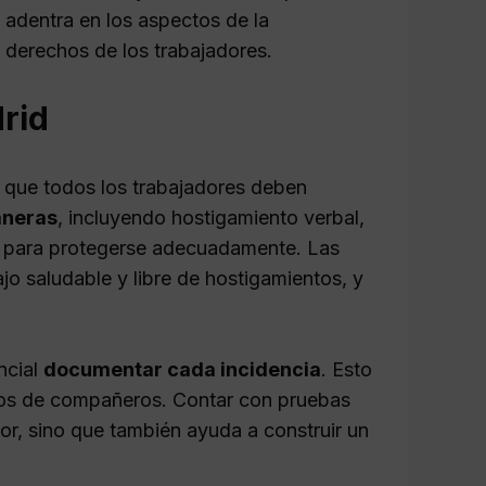
 adentra en los aspectos de la
 derechos de los trabajadores.
drid
l que todos los trabajadores deben
aneras
, incluyendo hostigamiento verbal,
aso para protegerse adecuadamente. Las
jo saludable y libre de hostigamientos, y
ncial
documentar cada incidencia
. Esto
nios de compañeros. Contar con pruebas
ior, sino que también ayuda a construir un