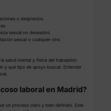
aciones o desprecios.
zas.
eza sexual no deseados.
ación sexual o cualquier otra
 salud mental y física del trabajador.
r y qué tipo de apoyo buscar. Entender
ral.
coso laboral en Madrid?
ir un proceso claro y bien definido. Este