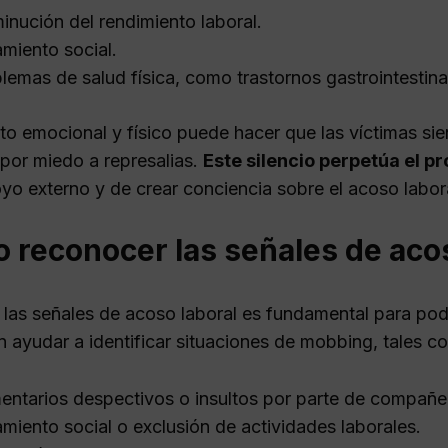
inución del rendimiento laboral.
amiento social.
lemas de salud física, como trastornos gastrointestina
to emocional y físico puede hacer que las víctimas si
 por miedo a represalias.
Este silencio perpetúa el p
yo externo y de crear conciencia sobre el acoso labor
 reconocer las señales de acos
las señales de acoso laboral es fundamental para pod
 ayudar a identificar situaciones de mobbing, tales c
ntarios despectivos o insultos por parte de compañer
amiento social o exclusión de actividades laborales.