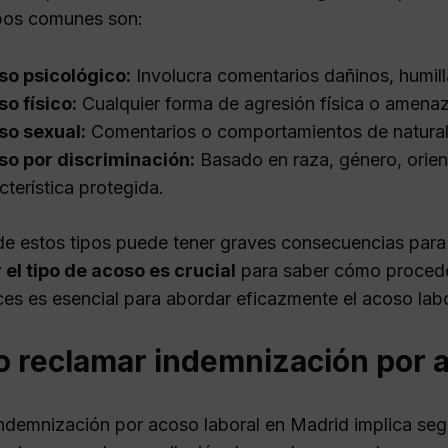
pos comunes son:
so psicológico:
Involucra comentarios dañinos, humill
o físico:
Cualquier forma de agresión física o amena
so sexual:
Comentarios o comportamientos de natural
so por discriminación:
Basado en raza, género, orient
cterística protegida.
e estos tipos puede tener graves consecuencias para la
r el tipo de acoso es crucial
para saber cómo procede
ces es esencial para abordar eficazmente el acoso labo
 reclamar indemnización por a
ndemnización por acoso laboral en Madrid implica segu