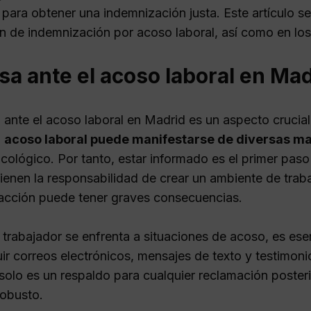
 para obtener una indemnización justa. Este artículo se
n de indemnización por acoso laboral, así como en los
a ante el acoso laboral en Ma
 ante el acoso laboral en Madrid es un aspecto crucia
l
acoso laboral puede manifestarse de diversas m
sicológico. Por tanto, estar informado es el primer p
ienen la responsabilidad de crear un ambiente de traba
e acción puede tener graves consecuencias.
trabajador se enfrenta a situaciones de acoso, es ese
uir correos electrónicos, mensajes de texto y testimo
 solo es un respaldo para cualquier reclamación poster
obusto.