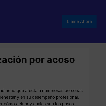
Llame Ahora
zación por acoso
enómeno que afecta a numerosas personas
bienestar y en su desempeño profesional.
der cómo actuar y cuáles son los pasos