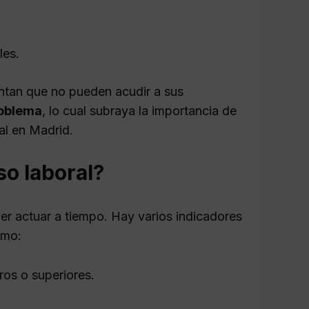
les.
entan que no pueden acudir a sus
roblema
, lo cual subraya la importancia de
al en Madrid.
o laboral?
er actuar a tiempo. Hay varios indicadores
omo:
os o superiores.