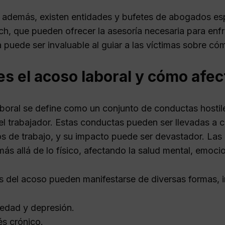
 además, existen entidades y bufetes de abogados es
h, que pueden ofrecer la asesoría necesaria para enfre
a puede ser invaluable al guiar a las víctimas sobre c
s el acoso laboral y cómo afec
aboral se define como un conjunto de conductas hostile
el trabajador. Estas conductas pueden ser llevadas a 
 de trabajo, y su impacto puede ser devastador. Las 
ás allá de lo físico, afectando la salud mental, emocio
s del acoso pueden manifestarse de diversas formas, 
edad y depresión.
és crónico.