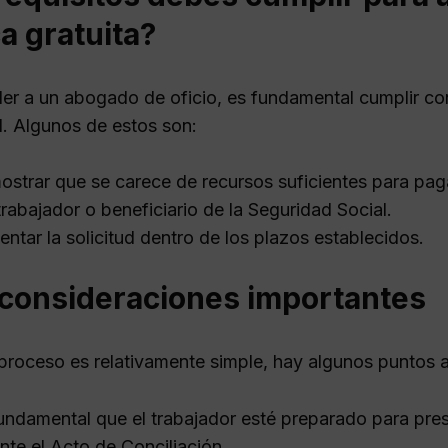
ca gratuita?
er a un abogado de oficio, es fundamental cumplir con
d. Algunos de estos son:
strar que se carece de recursos suficientes para pa
trabajador o beneficiario de la Seguridad Social.
entar la solicitud dentro de los plazos establecidos.
 consideraciones importantes
proceso es relativamente simple, hay algunos puntos a
undamental que el trabajador esté preparado para pres
nte el Acto de Conciliación.