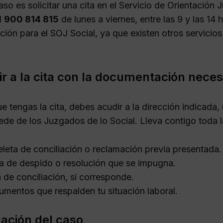
aso es solicitar una cita en el Servicio de Orientación
l
900 814 815
de lunes a viernes, entre las 9 y las 14
ción para el SOJ Social, ya que existen otros servicio
ir a la cita con la documentación neces
 tengas la cita, debes acudir a la dirección indicada, u
sede de los Juzgados de lo Social. Lleva contigo toda 
leta de conciliación o reclamación previa presentada.
a de despido o resolución que se impugna.
 de conciliación, si corresponde.
mentos que respalden tu situación laboral.
uación del caso