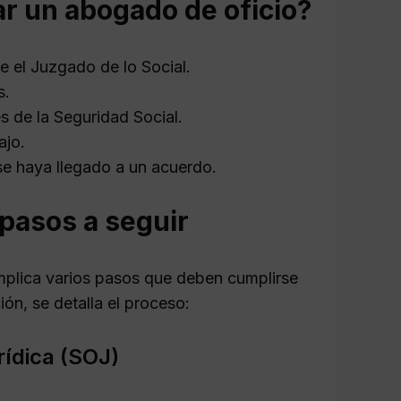
ar un abogado de oficio?
 el Juzgado de lo Social.
s.
s de la Seguridad Social.
ajo.
se haya llegado a un acuerdo.
 pasos a seguir
implica varios pasos que deben cumplirse
ión, se detalla el proceso:
urídica (SOJ)