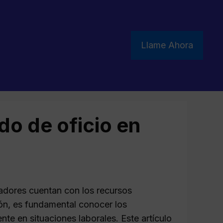
Llame Ahora
do de oficio en
adores cuentan con los recursos
zón, es fundamental conocer los
e en situaciones laborales. Este artículo