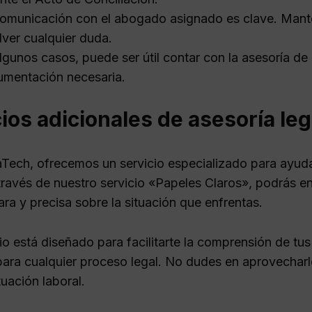
omunicación con el abogado asignado es clave. Manté
lver cualquier duda.
lgunos casos, puede ser útil contar con la asesoría de 
mentación necesaria.
ios adicionales de asesoría leg
Tech, ofrecemos un servicio especializado para ayud
 través de nuestro servicio «Papeles Claros», podrás e
ara y precisa sobre la situación que enfrentas.
cio está diseñado para facilitarte la comprensión de t
para cualquier proceso legal. No dudes en aprovecharl
tuación laboral.