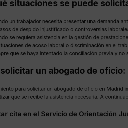
é situaciones se puede solicit
do un trabajador necesita presentar una demanda ante
asos de despido injustificado o controversias laborale
do se requiera asistencia en la gestión de prestacione
ituaciones de acoso laboral o discriminación en el trab
pre que se haya intentado la conciliación previa y no 
olicitar un abogado de oficio:
miento para solicitar un abogado de oficio en Madrid 
izar que se recibe la asistencia necesaria. A continuac
itar cita en el Servicio de Orientación J