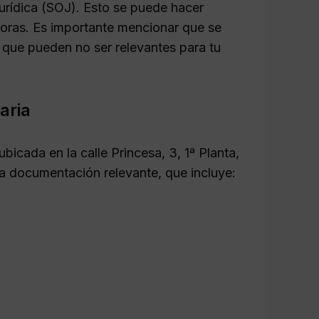
 Jurídica (SOJ). Esto se puede hacer
 horas. Es importante mencionar que se
s que pueden no ser relevantes para tu
aria
bicada en la calle Princesa, 3, 1ª Planta,
la documentación relevante, que incluye: