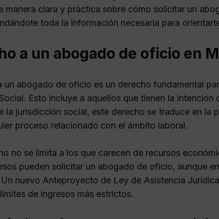
e manera clara y práctica sobre cómo solicitar un abog
indándote toda la información necesaria para orientart
ho a un abogado de oficio en M
a un abogado de oficio es un derecho fundamental para 
ocial. Esto incluye a aquellos que tienen la intención
 la jurisdicción social, este derecho se traduce en la 
uier proceso relacionado con el ámbito laboral.
ho no se limita a los que carecen de recursos económic
esos pueden solicitar un abogado de oficio, aunque en 
Un nuevo Anteproyecto de Ley de Asistencia Jurídica 
límites de ingresos más estrictos.