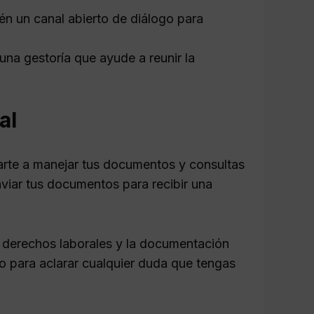
n un canal abierto de diálogo para
una gestoría que ayude a reunir la
al
arte a manejar tus documentos y consultas
nviar tus documentos para recibir una
us derechos laborales y la documentación
o para aclarar cualquier duda que tengas