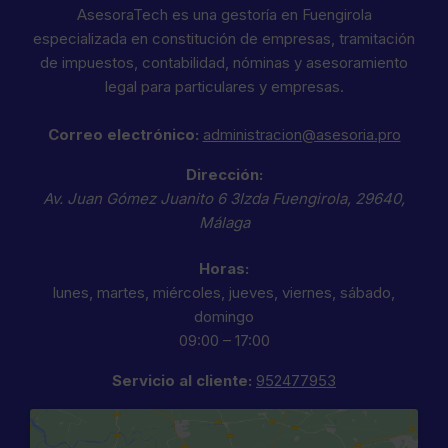
AsesoraTech es una gestoría en Fuengirola
especializada en constitución de empresas, tramitación
de impuestos, contabilidad, nóminas y asesoramiento
legal para particulares y empresas.
Correo electrónico:
administracion@asesoria.pro
Dirección:
Av. Juan Gómez Juanito 6 3Izda
Fuengirola
,
29640
,
Málaga
Horas:
lunes, martes, miércoles, jueves, viernes, sábado,
domingo
09:00 – 17:00
Servicio al cliente:
952477953