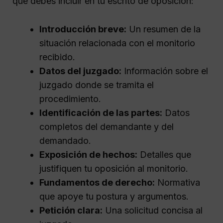
que debes incluir en tu escrito de oposición:
Introducción breve:
Un resumen de la
situación relacionada con el monitorio
recibido.
Datos del juzgado:
Información sobre el
juzgado donde se tramita el
procedimiento.
Identificación de las partes:
Datos
completos del demandante y del
demandado.
Exposición de hechos:
Detalles que
justifiquen tu oposición al monitorio.
Fundamentos de derecho:
Normativa
que apoye tu postura y argumentos.
Petición clara:
Una solicitud concisa al