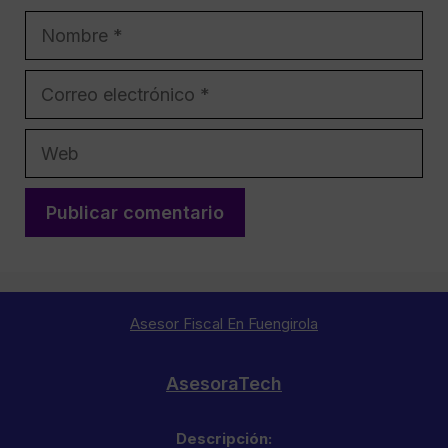
Nombre
Correo
electrónico
Web
Asesor Fiscal En Fuengirola
AsesoraTech
Descripción: